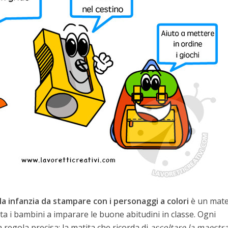
a infanzia da stampare con i personaggi a colori
è un mate
ta i bambini a imparare le buone abitudini in classe. Ogni
egola precisa: la matita che ricorda di
ascoltare la maestr