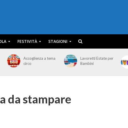
OLA
FESTIVITÀ
STAGIONI
Accoglienza a tema
Lavoretti Estate per
circo
Bambini
ia da stampare