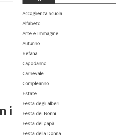
Accoglienza Scuola
Alfabeto
Arte e Immagine
Autunno
Befana
Capodanno
Carnevale
Compleanno
Estate
Festa degli alberi
n i
Festa dei Nonni
Festa del papà
Festa della Donna