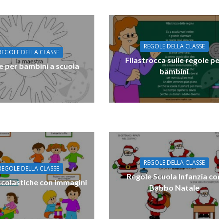
REGOLE DELLA CLASSE
REGOLE DELLA CLASSE
Filastrocca sulle regole p
e per bambini a scuola
bambini
REGOLE DELLA CLASSE
REGOLE DELLA CLASSE
Regole Scuola Infanzia co
scolastiche con immagini
Babbo Natale