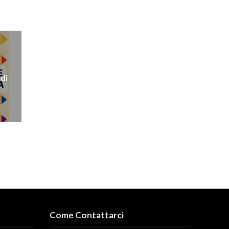
 di
Come Contattarci