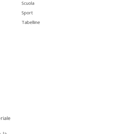
Scuola
Sport
Tabelline
riale
a
, la