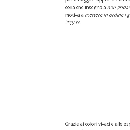
colla che insegna a
non grida
motiva a
mettere in ordine i g
litigare
.
Grazie ai colori vivaci e alle 