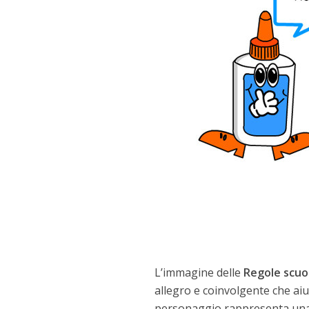
L’immagine delle
Regole scuol
allegro e coinvolgente che aiu
personaggio rappresenta una r