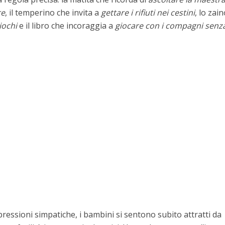
re
, il temperino che invita a
gettare i rifiuti nei cestini
, lo zai
iochi
e il libro che incoraggia a
giocare con i compagni senz
espressioni simpatiche, i bambini si sentono subito attratti da