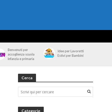
Benvenuti per
Idee per Lavoretti
accoglienza scuola
Estivi per Bambini
infanzia e primaria
Cerca
Categorie