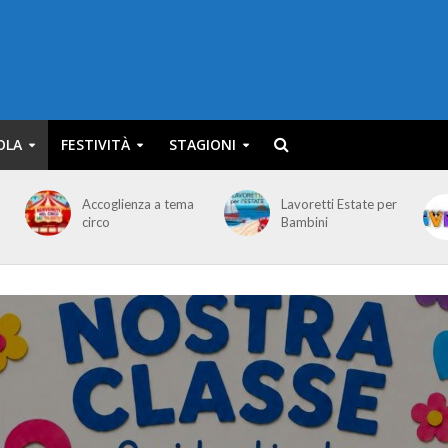
OLA
FESTIVITÀ
STAGIONI
Accoglienza a tema
Lavoretti Estate per
circo
Bambini