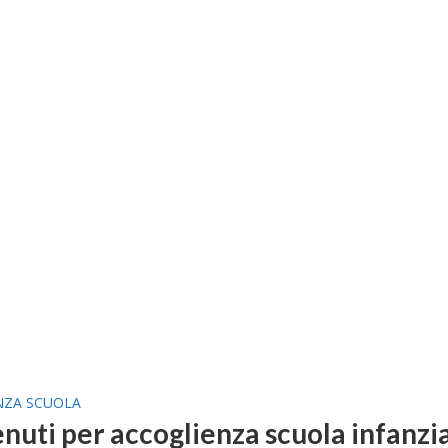
NZA SCUOLA
nuti per accoglienza scuola infanzi