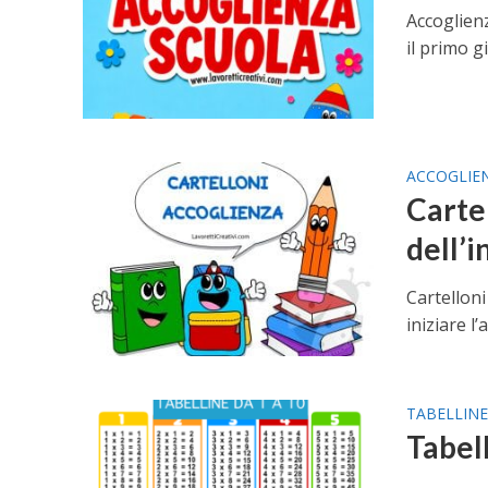
Accoglien
il primo g
ACCOGLIE
Carte
dell’i
Cartelloni
iniziare l
TABELLIN
Tabell