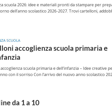
za scuola 2026: idee e materiali pronti da stampare per pre
iorno dell’anno scolastico 2026-2027. Trovi cartelloni, addobbi
NZA SCUOLA
lloni accoglienza scuola primaria e
nfanzia
 accoglienza scuola primaria e dell’infanzia – Idee creative p
’anno con il sorriso Con l’arrivo del nuovo anno scolastico 2026
E
ine da 1 a 10