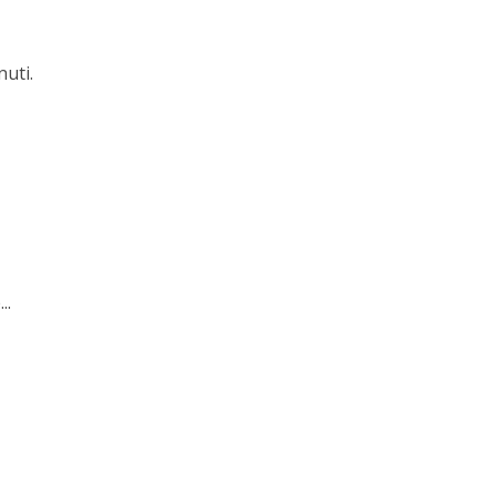
nuti.
..