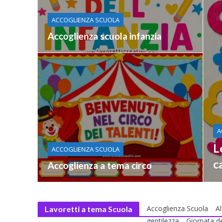
ACCOGLIENZA SCUOLA
Accoglienza scuola infanzia
A
L
ACCOGLIENZA SCUOLA
c
Accoglienza a tema circo
Accoglienza Scuola
A
Lavoretti a tema Scuola
gentilezza
Giornata de