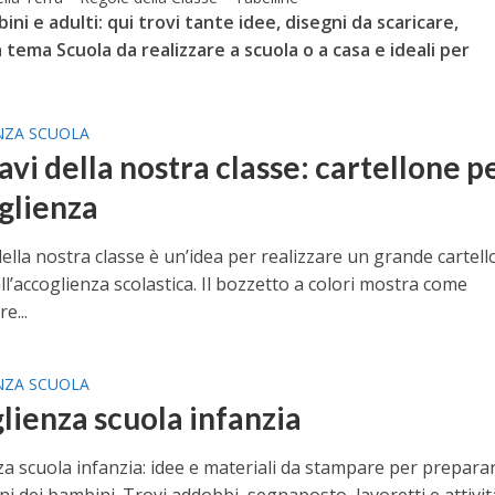
ini e adulti: qui trovi tante idee, disegni da scaricare,
 tema Scuola da realizzare a scuola o a casa e ideali per
NZA SCUOLA
avi della nostra classe: cartellone p
oglienza
della nostra classe è un’idea per realizzare un grande cartel
ll’accoglienza scolastica. Il bozzetto a colori mostra come
e...
NZA SCUOLA
lienza scuola infanzia
a scuola infanzia: idee e materiali da stampare per preparar