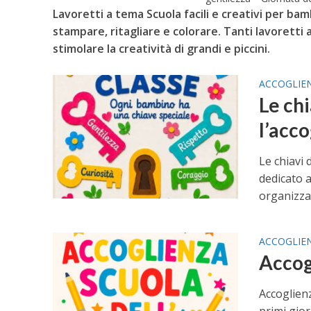
Lavoretti a tema Scuola facili e creativi per bamb
stampare, ritagliare e colorare. Tanti lavoretti a
stimolare la creatività di grandi e piccini.
ACCOGLIE
Le chi
l’acc
Le chiavi 
dedicato a
organizzar
ACCOGLIE
Accog
Accoglienz