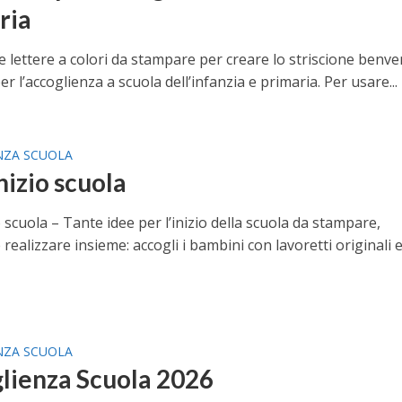
ria
 lettere a colori da stampare per creare lo striscione benve
er l’accoglienza a scuola dell’infanzia e primaria. Per usare...
NZA SCUOLA
nizio scuola
o scuola – Tante idee per l’inizio della scuola da stampare,
 realizzare insieme: accogli i bambini con lavoretti originali e.
NZA SCUOLA
lienza Scuola 2026