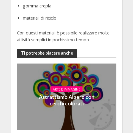
gomma crepla
materiali di riciclo
Con questi materiali è possibile realizzare molte
attività semplici in pochissimo tempo.
Ti potrebbe piacere anche
ARTE E IMMAGINE
Astrattismo Albero con
cerchi colorati