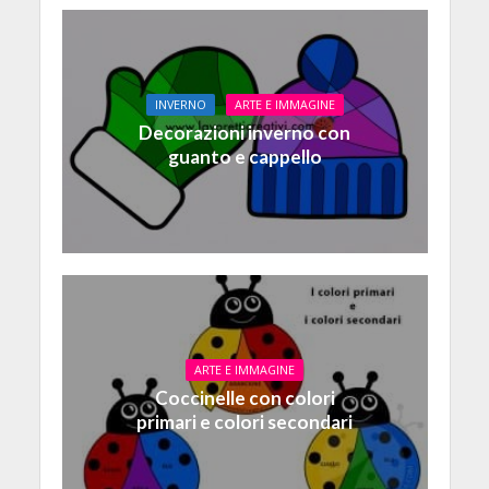
INVERNO
ARTE E IMMAGINE
Decorazioni inverno con
guanto e cappello
ARTE E IMMAGINE
Coccinelle con colori
primari e colori secondari