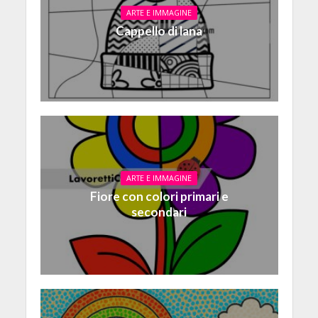
ARTE E IMMAGINE
Cappello di lana
ARTE E IMMAGINE
Fiore con colori primari e
secondari