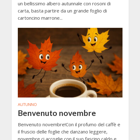
un bellissimo albero autunnale con rosoni di
carta, basta partire da un grande foglio di
cartoncino marrone...
AUTUNNO
Benvenuto novembre
Benvenuto novembre!Con il profumo del caffè e
il fruscio delle foglie che danzano leggere,
novembre ci accoglie con il suo fascino caldo e