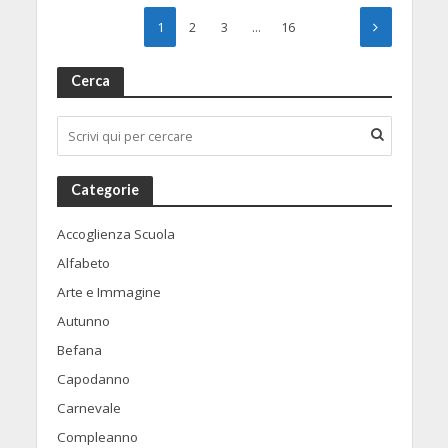
1
2
3
…
16
Cerca
Categorie
Accoglienza Scuola
Alfabeto
Arte e Immagine
Autunno
Befana
Capodanno
Carnevale
Compleanno