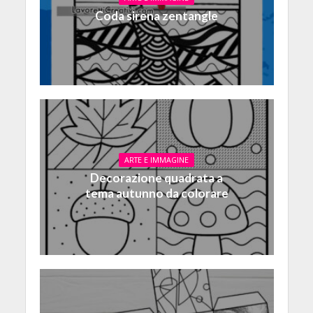
Coda sirena zentangle
ARTE E IMMAGINE
Decorazione quadrata a
tema autunno da colorare