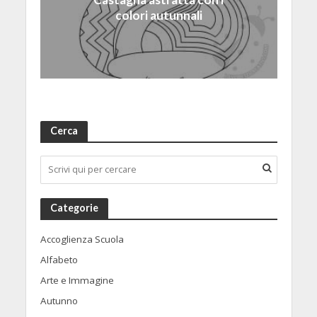
colori autunnali
Cerca
Categorie
Accoglienza Scuola
Alfabeto
Arte e Immagine
Autunno