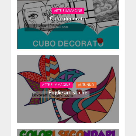
ARTE E IMMAGINE
Cubo decorato
ARTE E IMMAGINE
AUTUNNO
Foglie artistiche