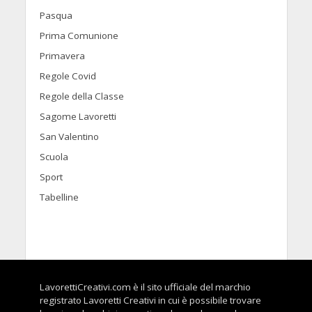
Pasqua
Prima Comunione
Primavera
Regole Covid
Regole della Classe
Sagome Lavoretti
San Valentino
Scuola
Sport
Tabelline
LavorettiCreativi.com è il sito ufficiale del marchio
registrato Lavoretti Creativi in cui è possibile trovare