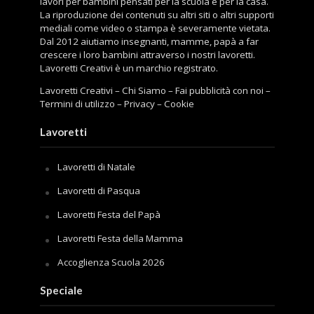
lavori per bambini pensati per la scuola e per la casa.
La riproduzione dei contenuti su altri siti o altri supporti
mediali come video o stampa è severamente vietata.
Dal 2012 aiutiamo insegnanti, mamme, papà a far
crescere i loro bambini attraverso i nostri lavoretti.
Lavoretti Creativi è un marchio registrato.
Lavoretti Creativi
–
Chi Siamo
–
Fai pubblicità con noi
–
Termini di utilizzo
–
Privacy
–
Cookie
Lavoretti
Lavoretti di Natale
Lavoretti di Pasqua
Lavoretti Festa del Papà
Lavoretti Festa della Mamma
Accoglienza Scuola 2026
Speciale