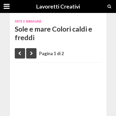
Lavoretti Creativi
ARTE E IMMAGINE
Sole e mare Colori caldi e
freddi
Pagina 1 di 2