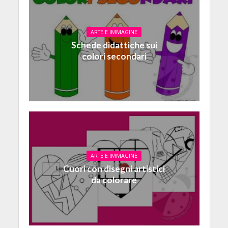
ARTE E IMMAGINE
Schede didattiche sui
colori secondari
ARTE E IMMAGINE
Cuori con disegni artistici
da colorare