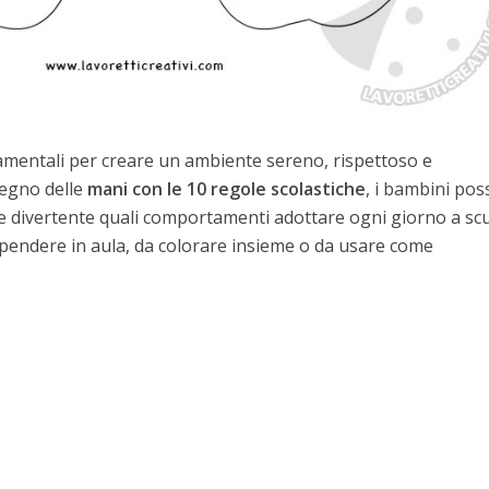
amentali per creare un ambiente sereno, rispettoso e
isegno delle
mani con le 10 regole scolastiche
, i bambini po
 divertente quali comportamenti adottare ogni giorno a scu
pendere in aula, da colorare insieme o da usare come