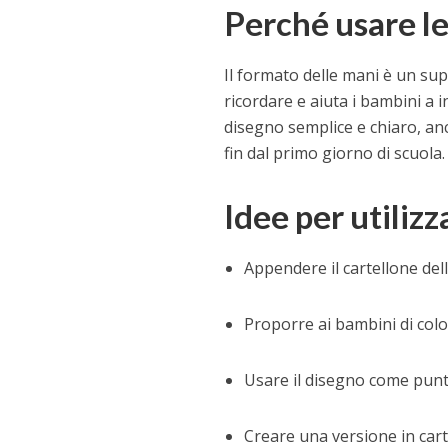
Perché usare le
Il formato delle mani è un su
ricordare e aiuta i bambini a 
disegno semplice e chiaro, an
fin dal primo giorno di scuola.
Idee per utilizz
Appendere il cartellone de
Proporre ai bambini di colo
Usare il disegno come punto
Creare una versione in car