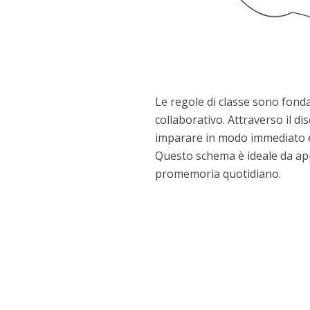
Le regole di classe sono fond
collaborativo. Attraverso il d
imparare in modo immediato e
Questo schema è ideale da ap
promemoria quotidiano.