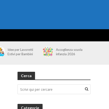
Idee per Lavoretti
Accoglienza scuola
Estivi per Bambini
infanzia 2026
Cerca
Categorie