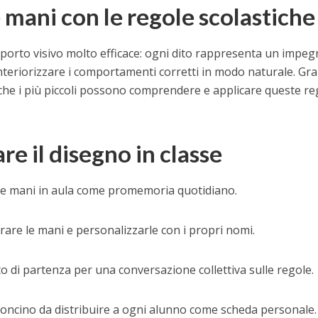
 mani con le regole scolastiche
pporto visivo molto efficace: ogni dito rappresenta un impe
interiorizzare i comportamenti corretti in modo naturale. Gra
che i più piccoli possono comprendere e applicare queste re
are il disegno in classe
lle mani in aula come promemoria quotidiano.
rare le mani e personalizzarle con i propri nomi.
 di partenza per una conversazione collettiva sulle regole.
toncino da distribuire a ogni alunno come scheda personale.