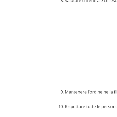
Salutare chi entra e chi esc
Mantenere l’ordine nella fi
Rispettare tutte le persone