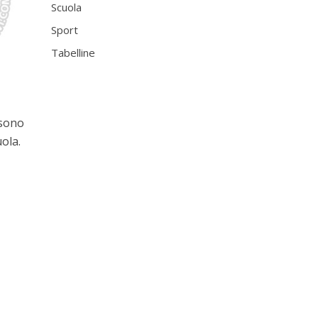
Scuola
Sport
Tabelline
ssono
ola.