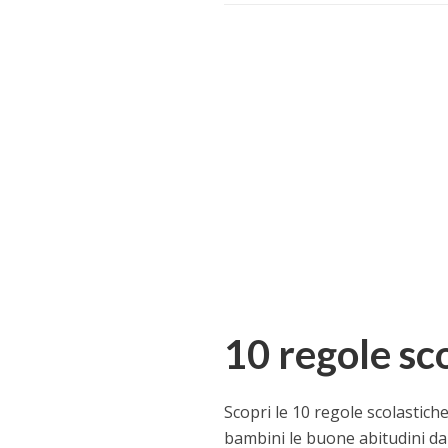
10 regole sc
Scopri le 10 regole scolastich
bambini le buone abitudini da 