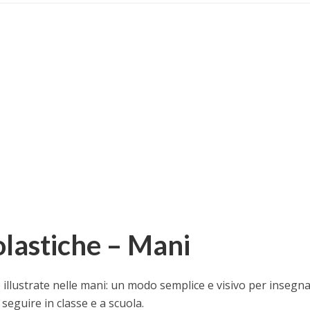
olastiche – Mani
e illustrate nelle mani: un modo semplice e visivo per insegna
seguire in classe e a scuola.