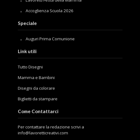
Lavoretti Festa della Mamma
Accoglienza Scuola 2026
Speciale
Auguri Prima Comunione
Link utili
Tutto Disegni
Mamma e Bambini
Disegni da colorare
Biglietti da stampare
Come Contattarci
Per contattare la redazione scrivi a
info@lavoretticreativi.com