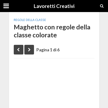
Lavoretti Creativi
REGOLE DELLA CLASSE
Maghetto con regole della
classe colorate
Pagina 1 di 6