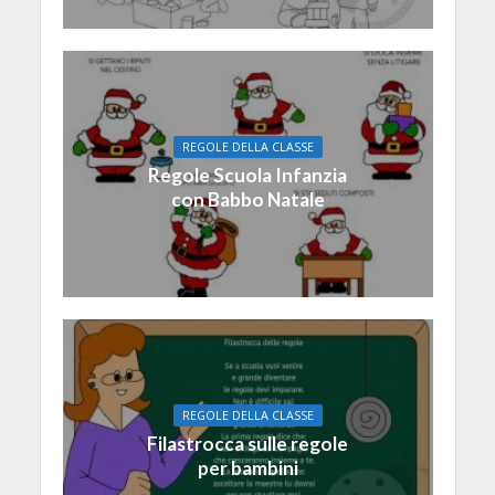
REGOLE DELLA CLASSE
Regole Scuola Infanzia
con Babbo Natale
REGOLE DELLA CLASSE
Filastrocca sulle regole
per bambini