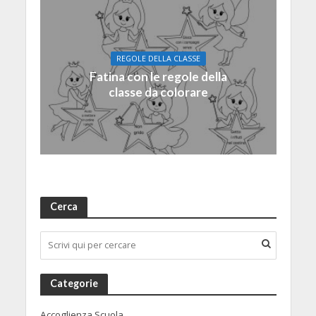
REGOLE DELLA CLASSE
Fatina con le regole della
classe da colorare
Cerca
Categorie
Accoglienza Scuola