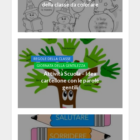
della classe da colorare
REGOLE DELLA CLASSE
GIORNATA DELLA GENTILEZZA
Attività Scuola – Idea
cartellone con le parole
gentili