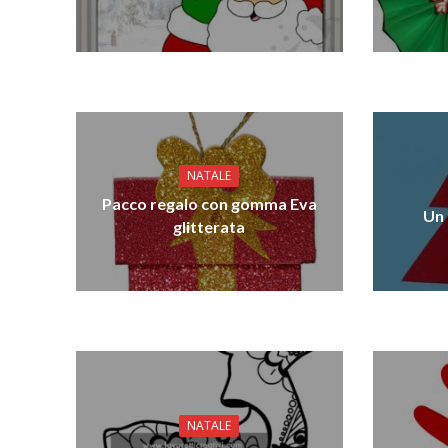
NATALE
Pacco regalo con gomma Eva
Un 
glitterata
NATALE