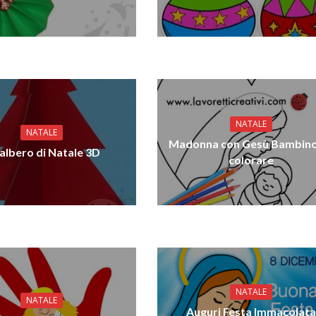
NATALE
NATALE
Madonna con Gesù Bambino
albero di Natale 3D
colorare
NATALE
NATALE
Auguri Festa Immacolat