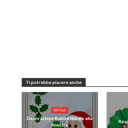
Ti potrebbe piacere anche
NATALE
Decorazione Babbo Natale alla
Roso
finestra