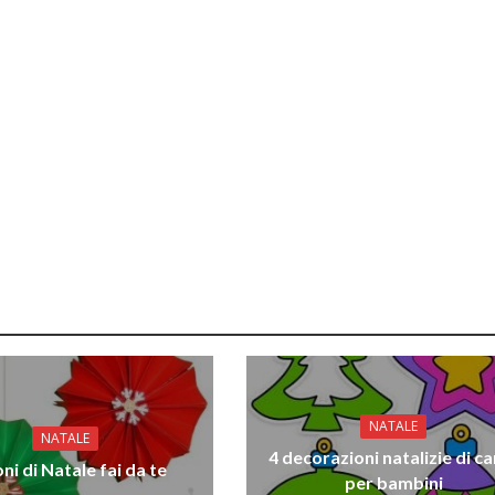
NATALE
NATALE
4 decorazioni natalizie di c
ni di Natale fai da te
per bambini