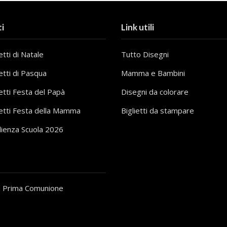
i
Link utili
tti di Natale
Tutto Disegni
etti di Pasqua
Mamma e Bambini
etti Festa del Papà
Disegni da colorare
etti Festa della Mamma
Biglietti da stampare
lienza Scuola 2026
i Prima Comunione