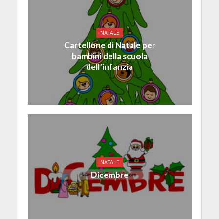
NATALE
Cartellone di Natale per
bambini della scuola
dell’infanzia
NATALE
Dicembre