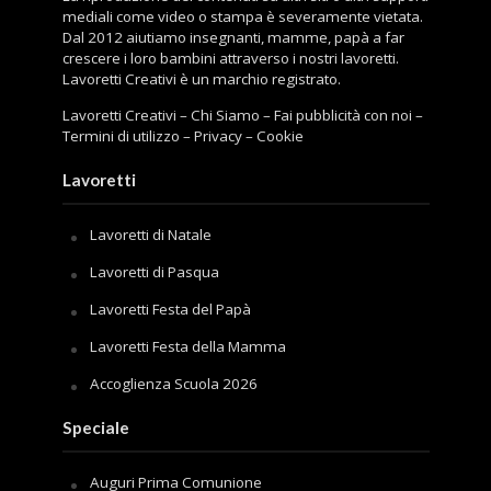
mediali come video o stampa è severamente vietata.
Dal 2012 aiutiamo insegnanti, mamme, papà a far
crescere i loro bambini attraverso i nostri lavoretti.
Lavoretti Creativi è un marchio registrato.
Lavoretti Creativi
–
Chi Siamo
–
Fai pubblicità con noi
–
Termini di utilizzo
–
Privacy
–
Cookie
Lavoretti
Lavoretti di Natale
Lavoretti di Pasqua
Lavoretti Festa del Papà
Lavoretti Festa della Mamma
Accoglienza Scuola 2026
Speciale
Auguri Prima Comunione