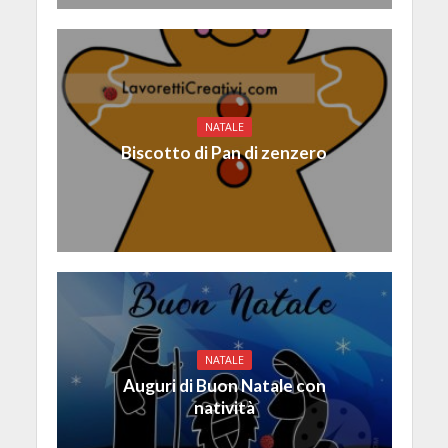
NATALE
Biscotto di Pan di zenzero
NATALE
Auguri di Buon Natale con
natività