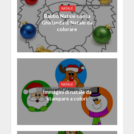
NATALE
Babbo Natale con la
Ghirlanda di Natale da
colorare
NATALE
Immagini di natale da
stampare a colori