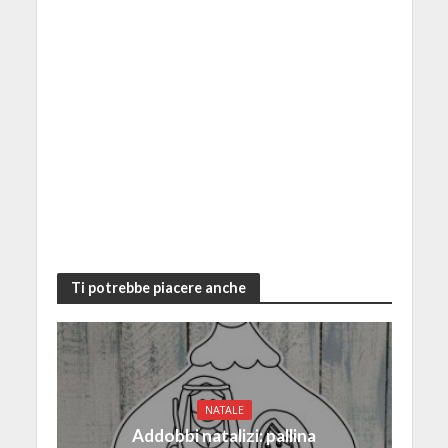
Ti potrebbe piacere anche
NATALE
Addobbi natalizi: pallina