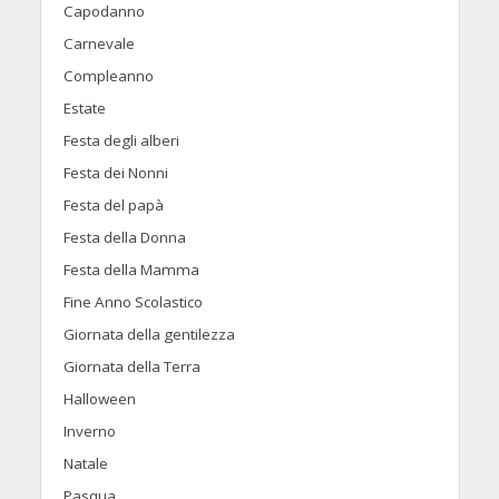
Capodanno
Carnevale
Compleanno
Estate
Festa degli alberi
Festa dei Nonni
Festa del papà
Festa della Donna
Festa della Mamma
Fine Anno Scolastico
Giornata della gentilezza
Giornata della Terra
Halloween
Inverno
Natale
Pasqua