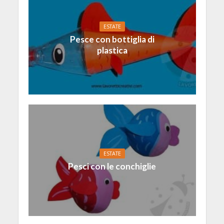
ESTATE
Pesce con bottiglia di
plastica
ESTATE
Pesci con le conchiglie