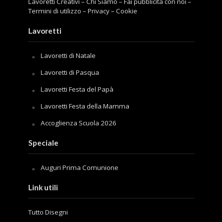
Lavoretti Creativi
–
Chi Siamo
–
Fai pubblicità con noi
–
Termini di utilizzo
–
Privacy
–
Cookie
Lavoretti
Lavoretti di Natale
Lavoretti di Pasqua
Lavoretti Festa del Papà
Lavoretti Festa della Mamma
Accoglienza Scuola 2026
Speciale
Auguri Prima Comunione
Link utili
Tutto Disegni