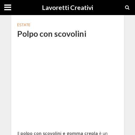
Lavoretti Creativi
ESTATE
Polpo con scovolini
Il
polpo con scovolini e gomma crepla
è un