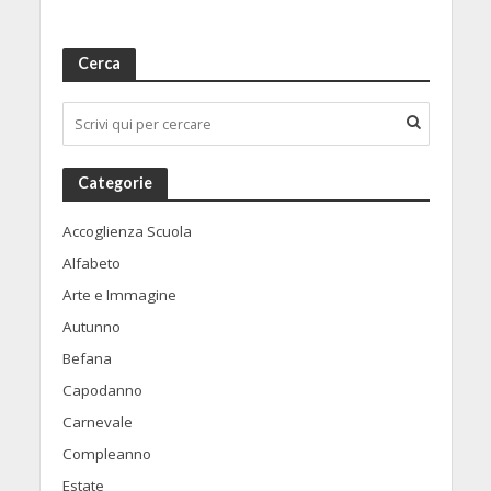
Cerca
Categorie
Accoglienza Scuola
Alfabeto
Arte e Immagine
Autunno
Befana
Capodanno
Carnevale
Compleanno
Estate