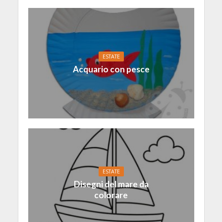
ESTATE
Acquario con pesce
ESTATE
Disegni del mare da
colorare