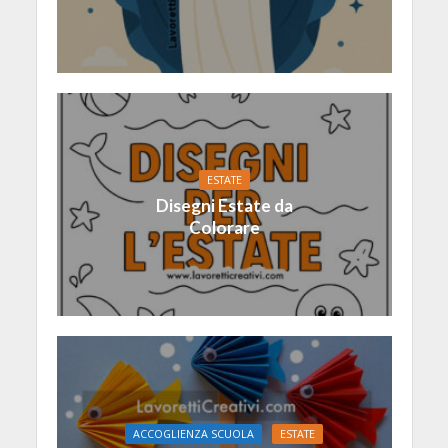
ESTATE
Disegni Estate da
Colorare
ACCOGLIENZA SCUOLA
ESTATE