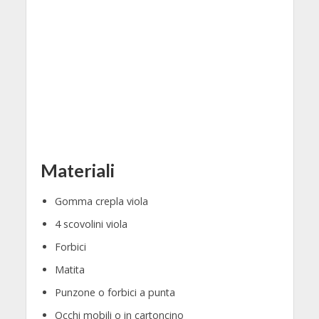
Materiali
Gomma crepla viola
4 scovolini viola
Forbici
Matita
Punzone o forbici a punta
Occhi mobili o in cartoncino