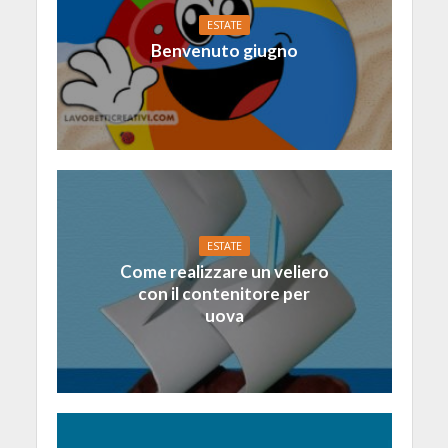
ESTATE
Benvenuto giugno
ESTATE
Come realizzare un veliero
con il contenitore per
uova