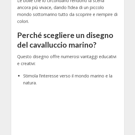
Le bolle che lo circondano rendono la scena
ancora più vivace, dando l’idea di un piccolo
mondo sottomarino tutto da scoprire e riempire di
colori.
Perché scegliere un disegno
del cavalluccio marino?
Questo disegno offre numerosi vantaggi educativi
e creativi:
Stimola l’interesse verso il mondo marino e la
natura.