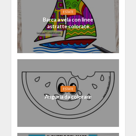
ESTATE
Barca a vela con linee
astratte colorate
ESTATE
Anguria da colorare