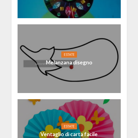
ESTATE
Melanzana disegno
ESTATE
Ventaglio di carta facile