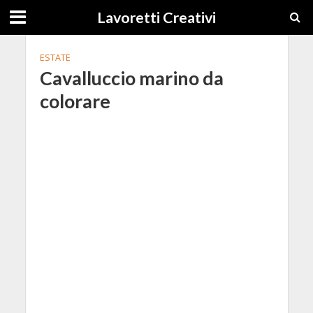
Lavoretti Creativi
ESTATE
Cavalluccio marino da
colorare