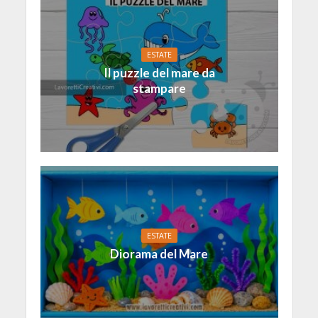
ESTATE
Il puzzle del mare da
stampare
ESTATE
Diorama del Mare