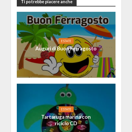
Ti potrebbe piacere anche
ESTATE
Auguri di Buon Ferragosto
ESTATE
Tartaruga marina con
riciclo CD