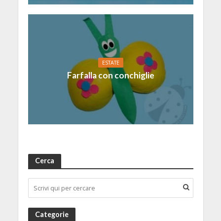
ESTATE
Farfalla con conchiglie
Cerca
Categorie