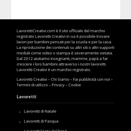
LavorettiCreativi.com è il sito ufficiale del marchio
registrato Lavoretti Creativi in cui è possibile trovare
lavori per bambini pensati per la scuola e per la casa.
La riproduzione dei contenuti su altri siti o altri supporti
mediali come video o stampa è severamente vietata.
Dal 2012 aiutiamo insegnanti, mamme, papà a far
crescere i loro bambini attraverso i nostri lavoretti.
Lavoretti Creativi è un marchio registrato.
Lavoretti Creativi
–
Chi Siamo
–
Fai pubblicità con noi
–
Termini di utilizzo
–
Privacy
–
Cookie
Lavoretti
Lavoretti di Natale
Lavoretti di Pasqua
Lavoretti Festa del Papà