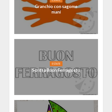
ESTATE
Granchio con sagome
mani
ESTATE
Scritta Buon Ferragosto