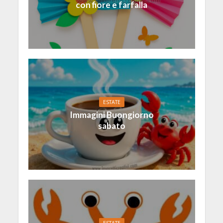
con fiore e farfalla
ESTATE
Immagini Buongiorno
sabato