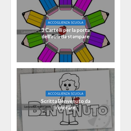
ACCOGLIENZA SCUOLA
3 Cartelli per la porta
dell’aula da stampare
ACCOGLIENZA SCUOLA
Scritta Benvenuto da
colorare