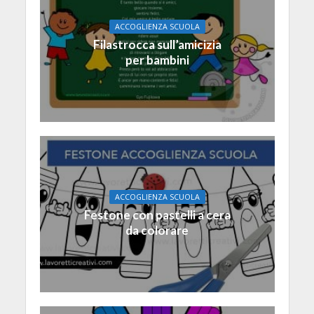
ACCOGLIENZA SCUOLA
Filastrocca sull’amicizia
per bambini
ACCOGLIENZA SCUOLA
Festone con pastelli a cera
da colorare