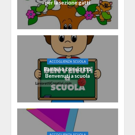
per la sezione gatti
ACCOGLIENZA SCUOLA
Bambino con scritta
Benvenuti a scuola
ACCOGLIENZA SCUOLA