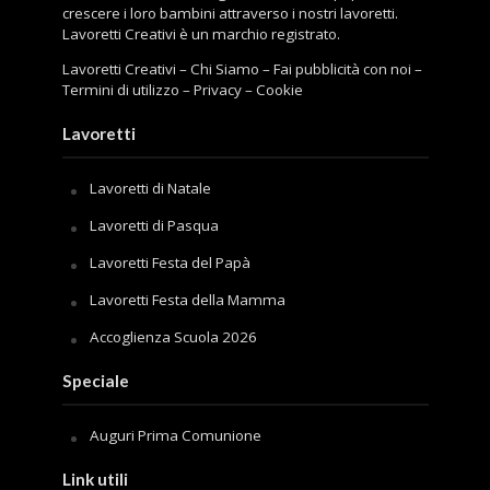
crescere i loro bambini attraverso i nostri lavoretti.
Lavoretti Creativi è un marchio registrato.
Lavoretti Creativi
–
Chi Siamo
–
Fai pubblicità con noi
–
Termini di utilizzo
–
Privacy
–
Cookie
Lavoretti
Lavoretti di Natale
Lavoretti di Pasqua
Lavoretti Festa del Papà
Lavoretti Festa della Mamma
Accoglienza Scuola 2026
Speciale
Auguri Prima Comunione
Link utili