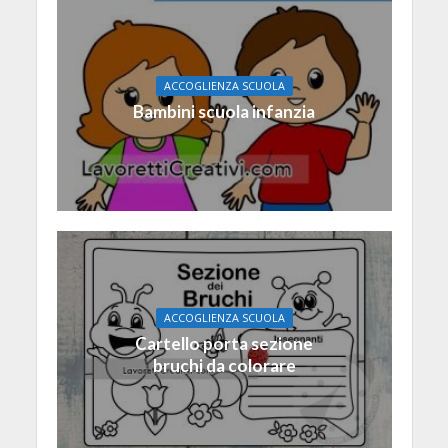
ACCOGLIENZA SCUOLA
Bambini scuola infanzia
ACCOGLIENZA SCUOLA
Cartello porta sezione
bruchi da colorare