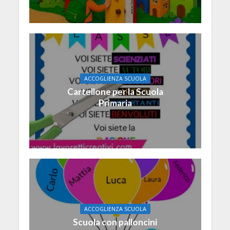
ACCOGLIENZA SCUOLA
Cartellone per la Scuola
Primaria
ACCOGLIENZA SCUOLA
Scuola con palloncini