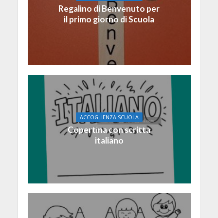
Regalino di Benvenuto per
il primo giorno di Scuola
ACCOGLIENZA SCUOLA
Copertina con scritta
italiano