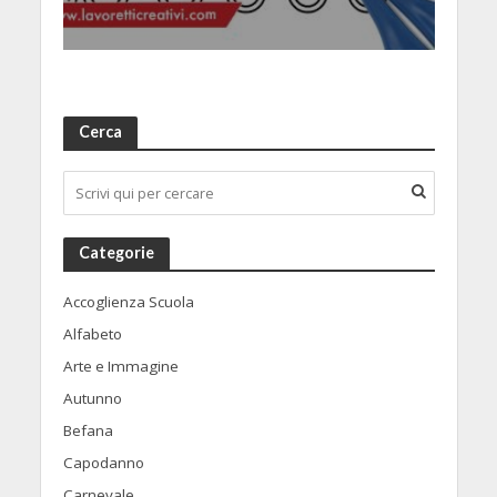
Cerca
Categorie
Accoglienza Scuola
Alfabeto
Arte e Immagine
Autunno
Befana
Capodanno
Carnevale