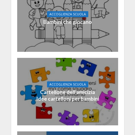
ACCOGLIENZA SCUOLA
Bambini che giocano
ACCOGLIENZA SCUOLA
Cartellone dell’amicizia
Idee cartelloni per bambini