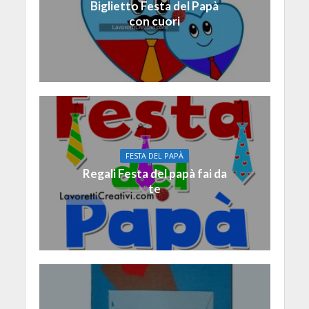
Biglietto Festa del Papà
con cuori
FESTA DEL PAPÀ
Regali Festa del papà fai da
te