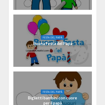
FESTA DEL PAPÀ
Buona Festa del Papà
FESTA DEL PAPÀ
Biglietti bambini con cuore
per il papà