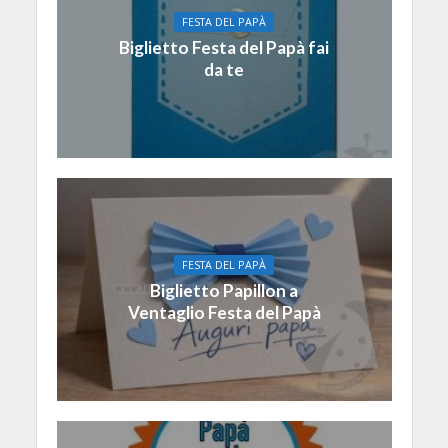
FESTA DEL PAPÀ
Biglietto Festa del Papà fai
da te
FESTA DEL PAPÀ
Biglietto Papillon a
Ventaglio Festa del Papà