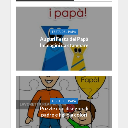
FESTA DEL PAPÀ
Auguri Festa del Papà
Immagini da stampare
FESTA DEL PAPÀ
Puzzle con disegno di
padre e figlio a colori