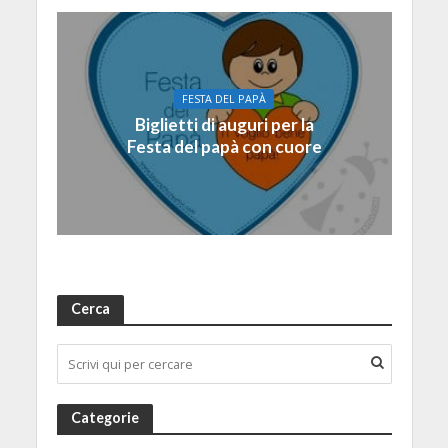
FESTA DEL PAPÀ
Biglietti di auguri per la
Festa del papà con cuore
Cerca
Categorie