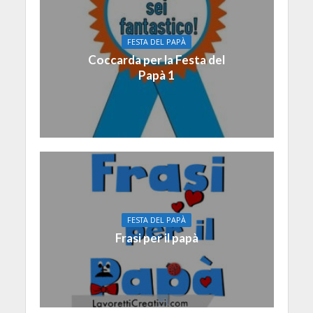
FESTA DEL PAPÀ
Coccarda per la Festa del
Papà 1
FESTA DEL PAPÀ
Frasi per il papà