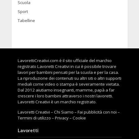
Scuola
Sport
Tabelline
LavorettiCreativi.com è il sito ufficiale del marchio
registrato Lavoretti Creativi in cui è possibile trovare
lavori per bambini pensati per la scuola e per la casa.
La riproduzione dei contenuti su altri siti o altri supporti
mediali come video o stampa è severamente vietata.
Dal 2012 aiutiamo insegnanti, mamme, papà a far
crescere i loro bambini attraverso i nostri lavoretti.
Lavoretti Creativi è un marchio registrato.
Lavoretti Creativi
–
Chi Siamo
–
Fai pubblicità con noi
–
Termini di utilizzo
–
Privacy
–
Cookie
Lavoretti