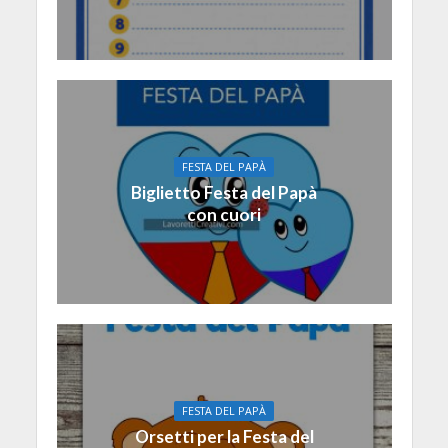
FESTA DEL PAPÀ
Biglietto Festa del Papà
con cuori
FESTA DEL PAPÀ
Orsetti per la Festa del