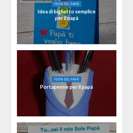
FESTA DEL PAPÀ
Idea di biglietto semplice
per il papà
FESTA DEL PAPÀ
Portapenne per il papà