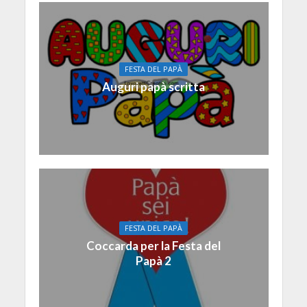
FESTA DEL PAPÀ
Auguri papà scritta
FESTA DEL PAPÀ
Coccarda per la Festa del
Papà 2