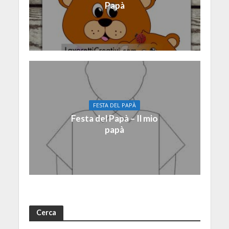
Papà
FESTA DEL PAPÀ
Festa del Papà – Il mio
papà
Cerca