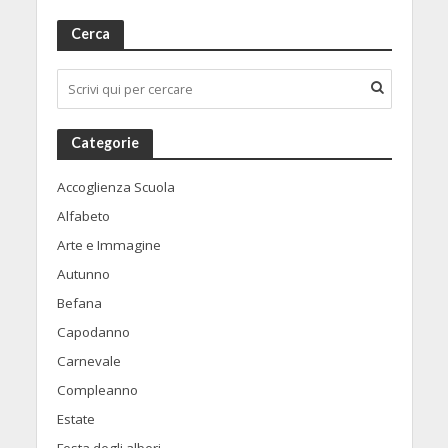
Cerca
Categorie
Accoglienza Scuola
Alfabeto
Arte e Immagine
Autunno
Befana
Capodanno
Carnevale
Compleanno
Estate