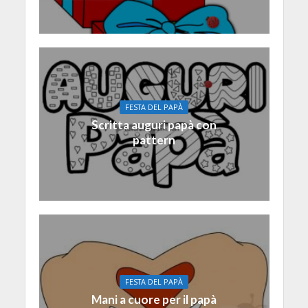
FESTA DEL PAPÀ
Scritta auguri papà con
pattern
FESTA DEL PAPÀ
Mani a cuore per il papà