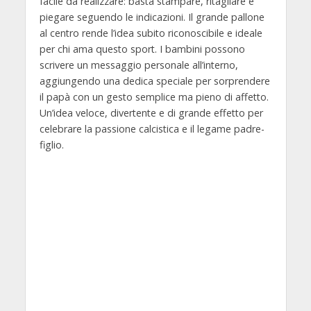
facile da realizzare: basta stampare, ritagliare e
piegare seguendo le indicazioni. Il grande pallone
al centro rende l’idea subito riconoscibile e ideale
per chi ama questo sport. I bambini possono
scrivere un messaggio personale all’interno,
aggiungendo una dedica speciale per sorprendere
il papà con un gesto semplice ma pieno di affetto.
Un’idea veloce, divertente e di grande effetto per
celebrare la passione calcistica e il legame padre-
figlio.