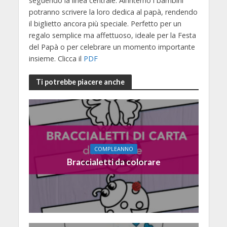
seguendo la linea centrale. All’interno i bambini
potranno scrivere la loro dedica al papà, rendendo
il biglietto ancora più speciale. Perfetto per un
regalo semplice ma affettuoso, ideale per la Festa
del Papà o per celebrare un momento importante
insieme. Clicca il
PDF
Ti potrebbe piacere anche
COMPLEANNO
Braccialetti da colorare