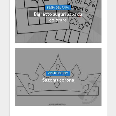
FESTA DEL PAPÀ
Biglietto auguri papà da
colorare
COMPLEANNO
Sagoma corona