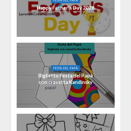
FESTA DEL PAPÀ
Happy Father’s Day 2026
FESTA DEL PAPÀ
Biglietto Festa del Papà
con cravatta Kandinsky