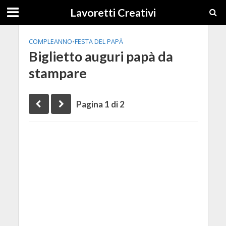
Lavoretti Creativi
COMPLEANNO
•
FESTA DEL PAPÀ
Biglietto auguri papà da
stampare
Pagina 1 di 2