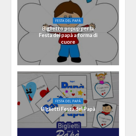
FESTA DEL PAPÀ
Biglietto popup per la
Festa del papà a forma di
cuore
FESTA DEL PAPÀ
Biglietti Festa del Papà