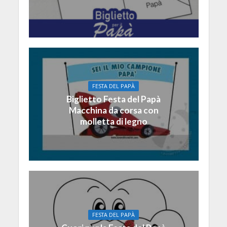
FESTA DEL PAPÀ
Biglietto Festa del Papà
Macchina da corsa con
molletta di legno
FESTA DEL PAPÀ