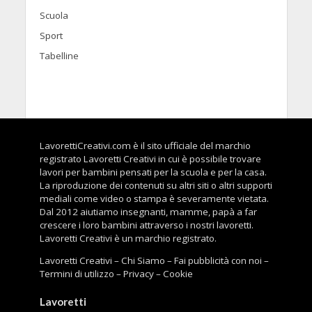
Scuola
Sport
Tabelline
LavorettiCreativi.com è il sito ufficiale del marchio
registrato Lavoretti Creativi in cui è possibile trovare
lavori per bambini pensati per la scuola e per la casa.
La riproduzione dei contenuti su altri siti o altri supporti
mediali come video o stampa è severamente vietata.
Dal 2012 aiutiamo insegnanti, mamme, papà a far
crescere i loro bambini attraverso i nostri lavoretti.
Lavoretti Creativi è un marchio registrato.
Lavoretti Creativi
–
Chi Siamo
–
Fai pubblicità con noi
–
Termini di utilizzo
–
Privacy
–
Cookie
Lavoretti