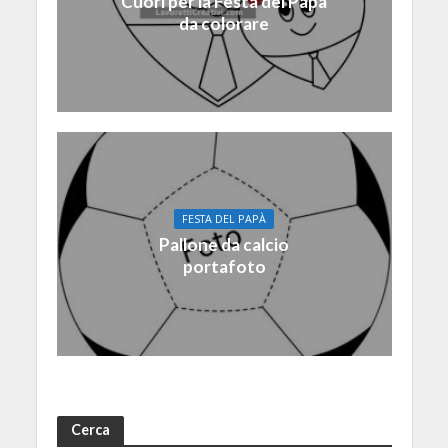
Cuori per la Festa del Papà
da colorare
FESTA DEL PAPÀ
Pallone da calcio
portafoto
Cerca