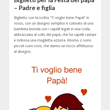
– Padre e figlia
Biglietto con la scritta “Ti voglio bene Papà!” in
rosso, con un disegno semplice e colorato di una
bambina bionda con i capelli legati in una coda,
abbracciata al collo del papà, che ha capelli castani
e indossa una maglietta azzurra. Intorno ci sono
piccoli cuori rossi, che danno un tocco affettuoso
al disegno.