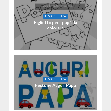
FESTA DEL PAPÀ
Biglietto per il papà da
colorare
FESTA DEL PAPÀ
Festone Auguri Papà