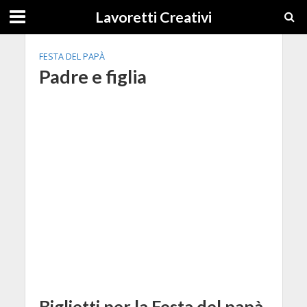
Lavoretti Creativi
FESTA DEL PAPÀ
Padre e figlia
Biglietti per la Festa del papà