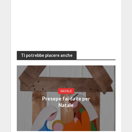
Ti potrebbe piacere anche
NATALE
Presepe fai da te per
Natale