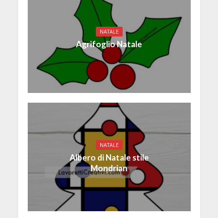
NATALE
Agrifoglio Natale
NATALE
Albero di Natale stile
Mondrian