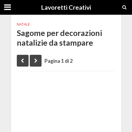
Lavoretti Creativi
NATALE
Sagome per decorazioni
natalizie da stampare
Pagina 1 di 2