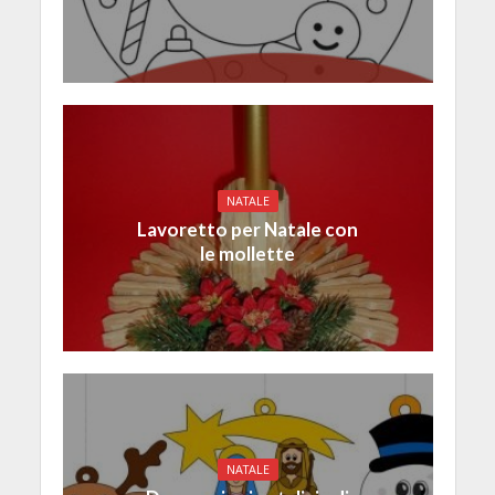
NATALE
Lavoretto per Natale con
le mollette
NATALE