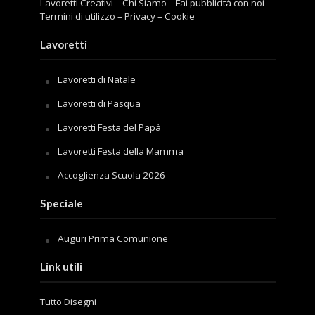
Lavoretti Creativi
–
Chi Siamo
–
Fai pubblicità con noi
–
Termini di utilizzo
–
Privacy
–
Cookie
Lavoretti
Lavoretti di Natale
Lavoretti di Pasqua
Lavoretti Festa del Papà
Lavoretti Festa della Mamma
Accoglienza Scuola 2026
Speciale
Auguri Prima Comunione
Link utili
Tutto Disegni