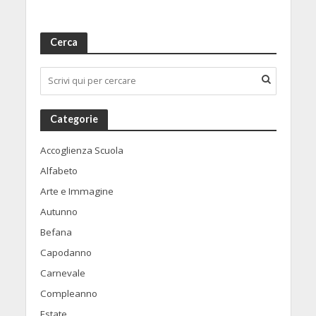
Cerca
Categorie
Accoglienza Scuola
Alfabeto
Arte e Immagine
Autunno
Befana
Capodanno
Carnevale
Compleanno
Estate