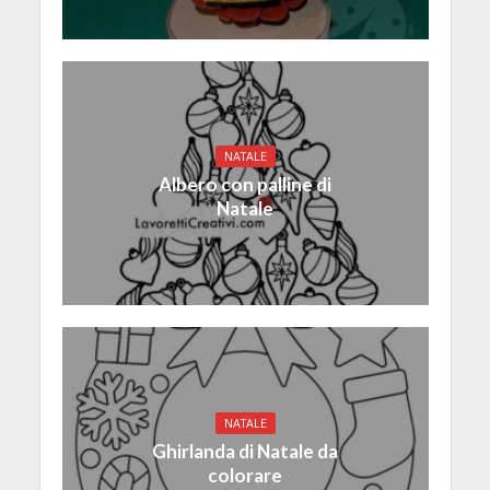
NATALE
Albero con palline di
Natale
NATALE
Ghirlanda di Natale da
colorare