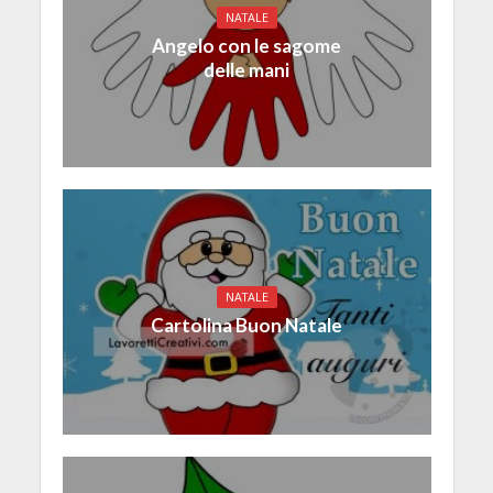
NATALE
Angelo con le sagome
delle mani
NATALE
Cartolina Buon Natale