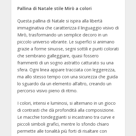
Pallina di Natale stile Mirò a colori
Questa pallina di Natale si ispira alla libertà
immaginativa che caratterizza il linguaggio visivo di
Mirò, trasformando un semplice decoro in un
piccolo universo vibrante. Le superfici si animano
grazie a forme sinuose, segni sottili e punti colorati
che sembrano galleggiare, quasi fossero
frammenti di un sogno astratto catturato su una
sfera. Ogni linea appare tracciata con leggerezza,
ma allo stesso tempo con una sicurezza che guida
lo sguardo da un elemento all’altro, creando un
percorso visivo pieno di ritmo.
I colori, intensi e luminosi, si alternano in un gioco
di contrasti che dà profondità alla composizione.
Le macchie tondeggianti si incastrano tra curve e
piccoli simboli grafici, mentre lo sfondo chiaro
permette alle tonalità più forti di risaltare con