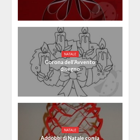
NATALE
Corona dell’Avvento
disegno
NATALE
Addobbi di Natale con la