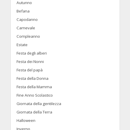
Autunno
Befana
Capodanno
Carnevale
Compleanno
Estate
Festa degli alberi
Festa dei Nonni
Festa del papà
Festa della Donna
Festa della Mamma
Fine Anno Scolastico
Giornata della gentilezza
Giornata della Terra
Halloween
Inverno