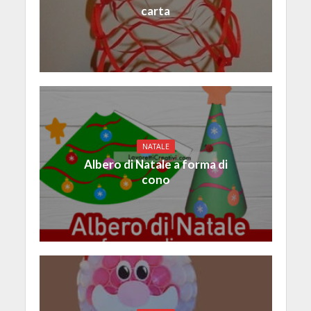
carta
NATALE
Albero di Natale a forma di
cono