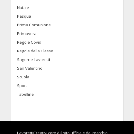
Natale
Pasqua
Prima Comunione
Primavera
Regole Covid
Regole della Classe
Sagome Lavoretti
San Valentino
Scuola
Sport
Tabelline
LavorettiCreativi.com è il sito ufficiale del marchio