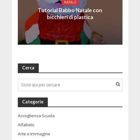
NATALE
Tutorial Babbo Natale con
bicchieri di plastica
Cerca
Categorie
Accoglienza Scuola
Alfabeto
Arte e Immagine