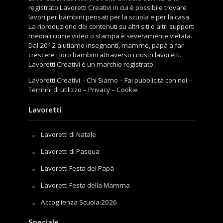
registrato Lavoretti Creativi in cui è possibile trovare
lavori per bambini pensati per la scuola e per la casa.
La riproduzione dei contenuti su altri siti o altri supporti
mediali come video o stampa è severamente vietata.
Dal 2012 aiutiamo insegnanti, mamme, papà a far
crescere i loro bambini attraverso i nostri lavoretti.
Lavoretti Creativi è un marchio registrato.
Lavoretti Creativi
–
Chi Siamo
–
Fai pubblicità con noi
–
Termini di utilizzo
–
Privacy
–
Cookie
Lavoretti
Lavoretti di Natale
Lavoretti di Pasqua
Lavoretti Festa del Papà
Lavoretti Festa della Mamma
Accoglienza Scuola 2026
Speciale