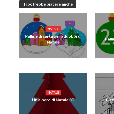
Ti potrebbe piacere anche
NATALE
Palline di carta per addobbi di
Pall
Natale
NATALE
Un albero di Natale 3D
Picc