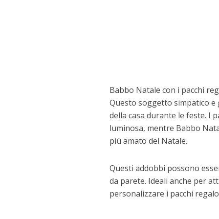
Babbo Natale con i pacchi rega
Questo soggetto simpatico e gi
della casa durante le feste. I p
luminosa, mentre Babbo Natale,
più amato del Natale.
Questi addobbi possono essere
da parete. Ideali anche per att
personalizzare i pacchi regalo 