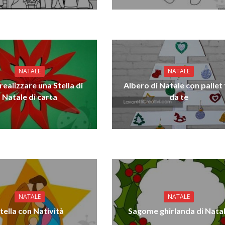
NATALE
NATALE
ealizzare una Stella di
Albero di Natale con pallet 
Natale di carta
da te
NATALE
NATALE
tella con Natività
Sagome ghirlanda di Nata