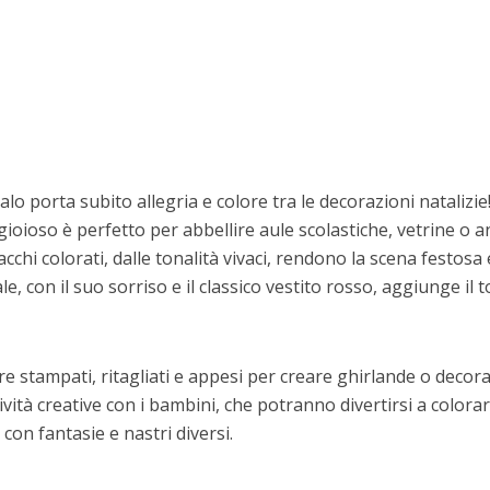
lo porta subito allegria e colore tra le decorazioni natalizie
oioso è perfetto per abbellire aule scolastiche, vetrine o a
acchi colorati, dalle tonalità vivaci, rendono la scena festosa 
 con il suo sorriso e il classico vestito rosso, aggiunge il 
 stampati, ritagliati e appesi per creare ghirlande o decora
ività creative con i bambini, che potranno divertirsi a colora
con fantasie e nastri diversi.