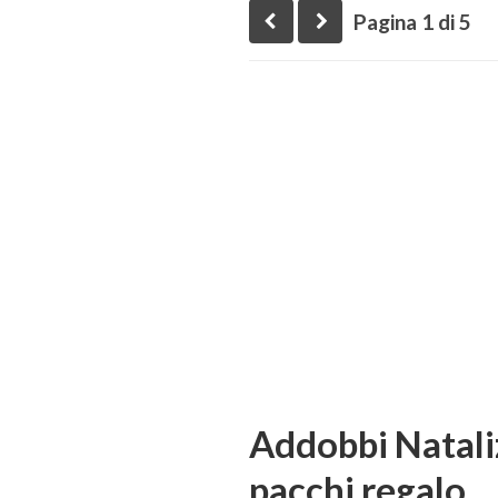
Pagina 1 di 5
Addobbi Natali
pacchi regalo