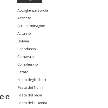
Accoglienza Scuola
Alfabeto
Arte e Immagine
Autunno
Befana
Capodanno
Carnevale
Compleanno
Estate
Festa degli alberi
Festa dei Nonni
e e
Festa del papà
Festa della Donna