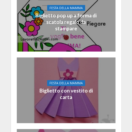
FESTA DELLA MAMMA
Biglietto pop up a forma di
scatola regalo da
stampare
FESTA DELLA MAMMA
Biglietto con vestito di
carta