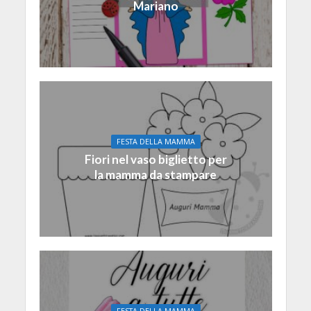
Mariano
FESTA DELLA MAMMA
Fiori nel vaso biglietto per
la mamma da stampare
FESTA DELLA MAMMA