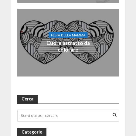
FESTA DELLA MAMMA
Cuore astratto da
colorare
Cerca
Categorie