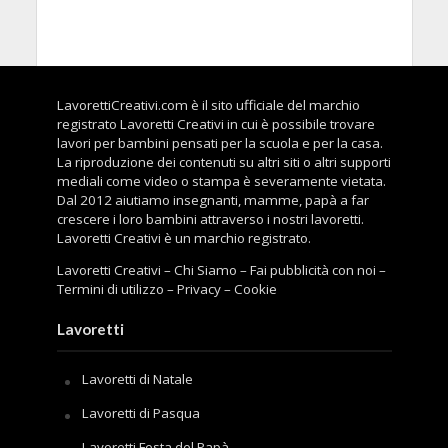
LavorettiCreativi.com è il sito ufficiale del marchio
registrato Lavoretti Creativi in cui è possibile trovare
lavori per bambini pensati per la scuola e per la casa.
La riproduzione dei contenuti su altri siti o altri supporti
mediali come video o stampa è severamente vietata.
Dal 2012 aiutiamo insegnanti, mamme, papà a far
crescere i loro bambini attraverso i nostri lavoretti.
Lavoretti Creativi è un marchio registrato.
Lavoretti Creativi
–
Chi Siamo
–
Fai pubblicità con noi
–
Termini di utilizzo
–
Privacy
–
Cookie
Lavoretti
Lavoretti di Natale
Lavoretti di Pasqua
Lavoretti Festa del Papà