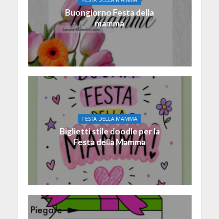
Buongiorno Festa della
mamma
FESTA DELLA MAMMA
Biglietti stile doodle per la
Festa della Mamma