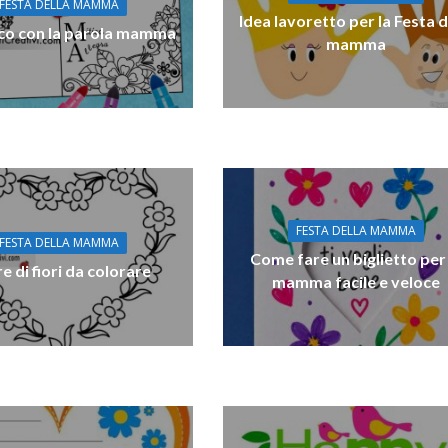
FESTA DELLA MAMMA
Idea lavoretto per la Festa d
co con la parola mamma
mamma
FESTA DELLA MAMMA
FESTA DELLA MAMMA
Come fare un biglietto per 
e di fiori da colorare
mamma facile e veloce