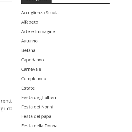
Accoglienza Scuola
Alfabeto
Arte e Immagine
Autunno
Befana
Capodanno
Carnevale
Compleanno
Estate
Festa degli alberi
renti,
Festa dei Nonni
ggi da
Festa del papà
Festa della Donna