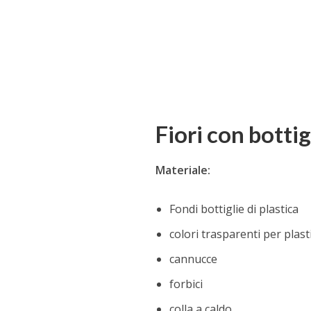
Fiori con bottig
Materiale:
Fondi bottiglie di plastica
colori trasparenti per plast
cannucce
forbici
colla a caldo