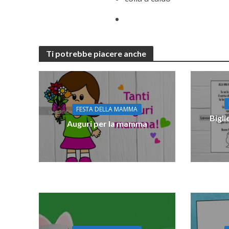
Ti potrebbe piacere anche
FESTA DELLA MAMMA
Bigli
Auguri per la mamma