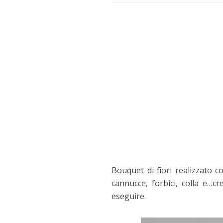
Bouquet di fiori realizzato co
cannucce, forbici, colla e…cr
eseguire.