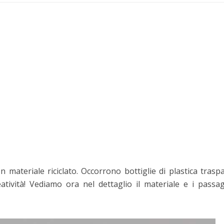
n materiale riciclato. Occorrono bottiglie di plastica traspa
eatività! Vediamo ora nel dettaglio il materiale e i passa