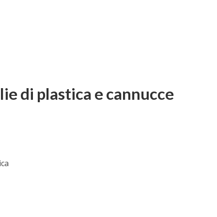
lie di plastica e cannucce
ica