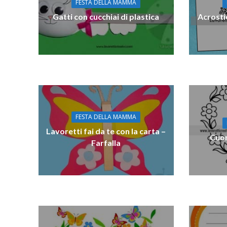
FESTA DELLA MAMMA
Gatti con cucchiai di plastica
Acrosti
FESTA DELLA MAMMA
Lavoretti fai da te con la carta –
Cuor
Farfalla