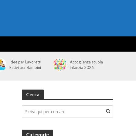
Idee per Lavoretti
Accoglienza scuola
Estivi per Bambini
infanzia 2026
Cerca
Categorie