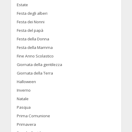
Estate
Festa degli alberi
Festa dei Nonni
Festa del papà
Festa della Donna
Festa della Mamma
Fine Anno Scolastico
Giornata della gentilezza
Giornata della Terra
Halloween
Inverno
Natale
Pasqua
Prima Comunione
Primavera