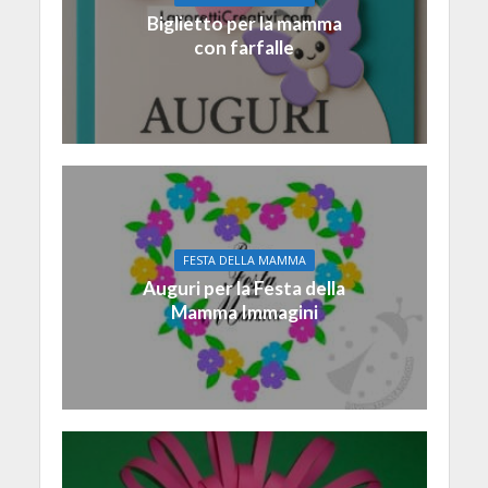
Biglietto per la mamma
con farfalle
FESTA DELLA MAMMA
Auguri per la Festa della
Mamma Immagini