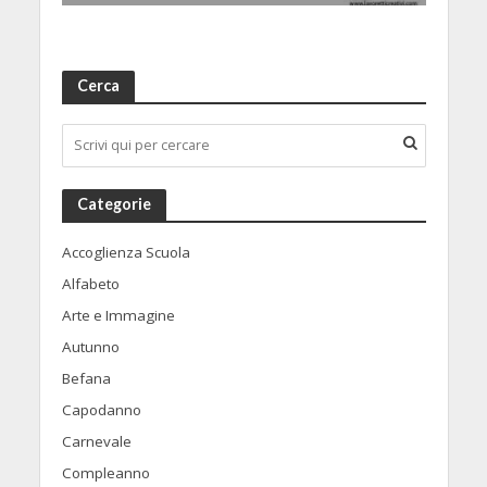
Cerca
Categorie
Accoglienza Scuola
Alfabeto
Arte e Immagine
Autunno
Befana
Capodanno
Carnevale
Compleanno