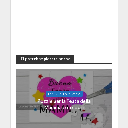
Ti potrebbe piacere anche
FESTA DELLA MAMMA
Puzzle per la Festa della
Mamma con cuori