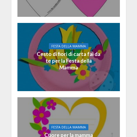
FESTA DELLA MAMMA
Cesto di fiori di carta fai da
te per la Festa della
Mamma
FESTA DELLA MAMMA
Cuore per la mamma