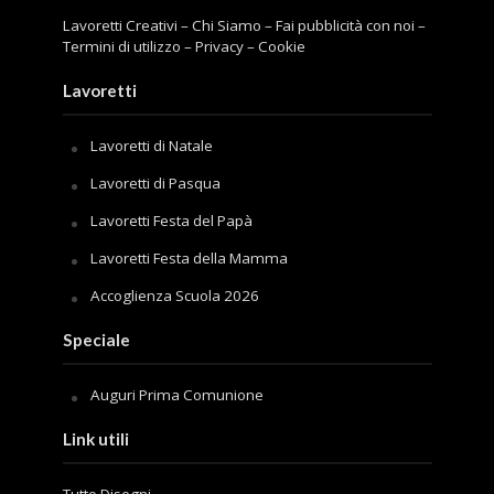
Lavoretti Creativi
–
Chi Siamo
–
Fai pubblicità con noi
–
Termini di utilizzo
–
Privacy
–
Cookie
Lavoretti
Lavoretti di Natale
Lavoretti di Pasqua
Lavoretti Festa del Papà
Lavoretti Festa della Mamma
Accoglienza Scuola 2026
Speciale
Auguri Prima Comunione
Link utili