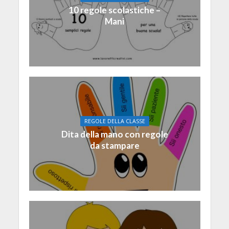
10 regole scolastiche –
Mani
REGOLE DELLA CLASSE
Dita della mano con regole
da stampare