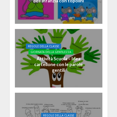
dell’infanzia con topolini
REGOLE DELLA CLASSE
GIORNATA DELLA GENTILEZZA
Attività Scuola – Idea
cartellone con le parole
gentili
REGOLE DELLA CLASSE