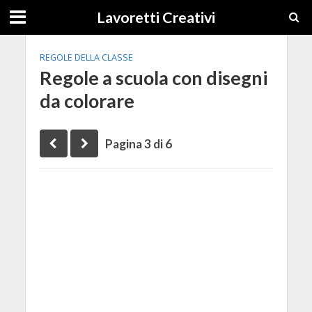
Lavoretti Creativi
REGOLE DELLA CLASSE
Regole a scuola con disegni
da colorare
Pagina 3 di 6