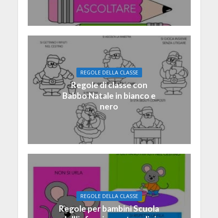
REGOLE DELLA CLASSE
Regole di classe con
Babbo Natale in bianco e
nero
REGOLE DELLA CLASSE
Regole per bambini Scuola