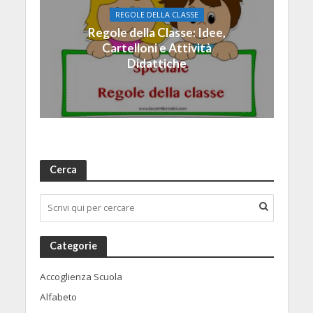
REGOLE DELLA CLASSE
Regole della Classe: Idee,
Cartelloni e Attività
Didattiche
Cerca
Categorie
Accoglienza Scuola
Alfabeto