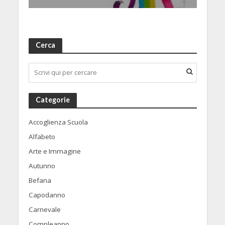
Cerca
Categorie
Accoglienza Scuola
Alfabeto
Arte e Immagine
Autunno
Befana
Capodanno
Carnevale
Compleanno