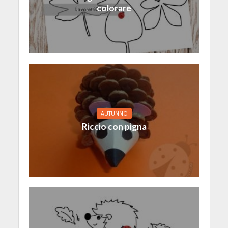
colorare
AUTUNNO
Riccio con pigna