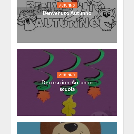
AUTUNNO
Benvenuto Autunno
AUTUNNO
Decorazioni Autunno
scuola