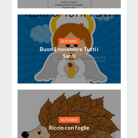
AUTUNNO
Buon 1 novembre Tutti i
Santi
AUTUNNO
Riccio con foglie