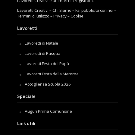
Lavoretti Creativi è un marchio registrato.
Lavoretti Creativi
–
Chi Siamo
–
Fai pubblicità con noi
–
Termini di utilizzo
–
Privacy
–
Cookie
Lavoretti
Lavoretti di Natale
Lavoretti di Pasqua
Lavoretti Festa del Papà
Lavoretti Festa della Mamma
Accoglienza Scuola 2026
Speciale
Auguri Prima Comunione
Link utili