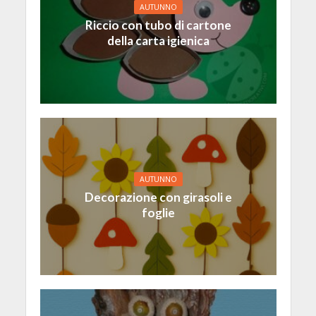
AUTUNNO
Riccio con tubo di cartone
della carta igienica
AUTUNNO
Decorazione con girasoli e
foglie