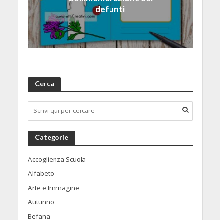
defunti
Cerca
Categorie
Accoglienza Scuola
Alfabeto
Arte e Immagine
Autunno
Befana