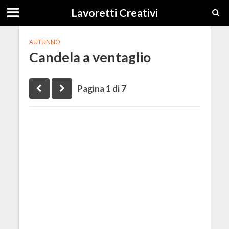
Lavoretti Creativi
AUTUNNO
Candela a ventaglio
Pagina 1 di 7