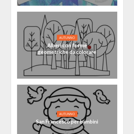
AUTUNNO
Alberi con forme
geometriche da colorare
AUTUNNO
San Francesco per bambini