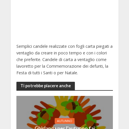
Semplici candele realizzate con fogli carta piegati a
ventaglio da creare in poco tempo e con i colori
che preferite. Candele di carta a ventaglio come
lavoretto per la Commemorazione dei defunti, la
Festa di tutti i Santi o per Natale.
Ti potrebbe piacere anche
AUTUNNO
Ghirlanda per l’autunno fai