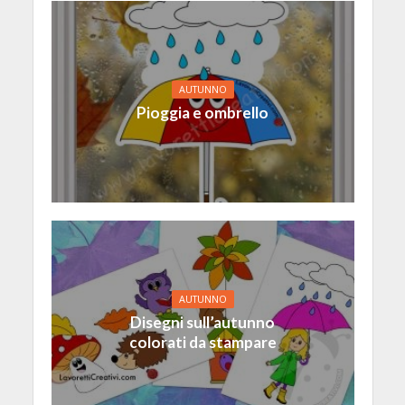
AUTUNNO
Pioggia e ombrello
AUTUNNO
Disegni sull’autunno
colorati da stampare