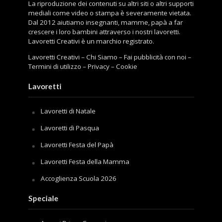
La riproduzione dei contenuti su altri siti o altri supporti
mediali come video o stampa è severamente vietata.
Dal 2012 aiutiamo insegnanti, mamme, papà a far
crescere i loro bambini attraverso i nostri lavoretti.
Lavoretti Creativi è un marchio registrato.
Lavoretti Creativi
–
Chi Siamo
–
Fai pubblicità con noi
–
Termini di utilizzo
–
Privacy
–
Cookie
Lavoretti
Lavoretti di Natale
Lavoretti di Pasqua
Lavoretti Festa del Papà
Lavoretti Festa della Mamma
Accoglienza Scuola 2026
Speciale