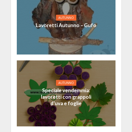
AUTUNNO
Lavoretti Autunno – Gufo
AUTUNNO
Speciale vendemmia:
lavoretti con grappoli
d’uva e foglie