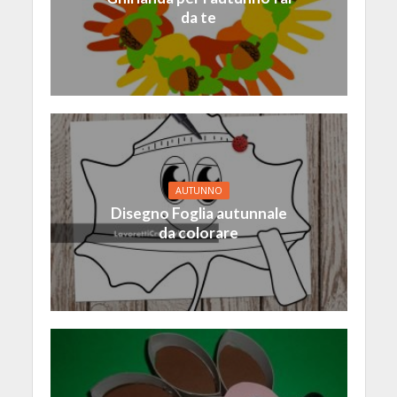
da te
AUTUNNO
Disegno Foglia autunnale
da colorare