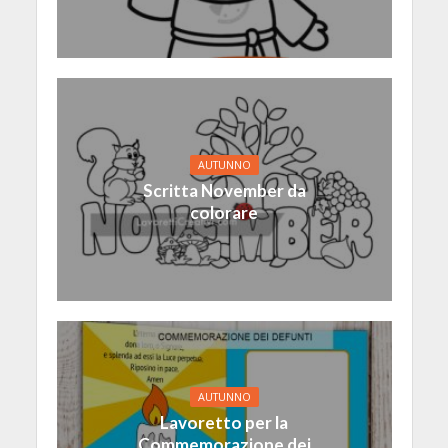
AUTUNNO
Scritta November da
colorare
AUTUNNO
Lavoretto per la
Commemorazione dei