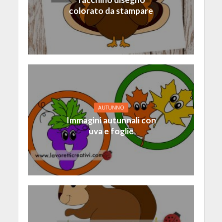
colorato da stampare
AUTUNNO
Immagini autunnali con
uva e foglie