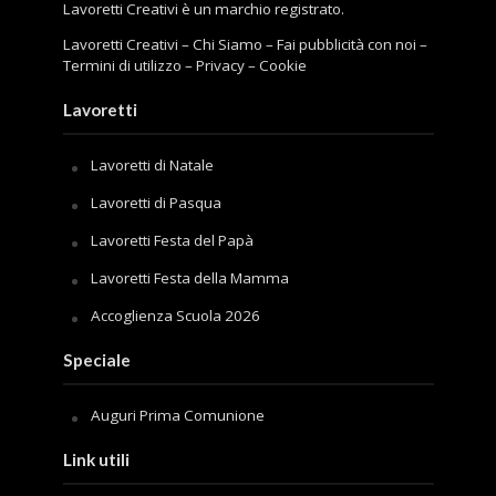
Lavoretti Creativi è un marchio registrato.
Lavoretti Creativi
–
Chi Siamo
–
Fai pubblicità con noi
–
Termini di utilizzo
–
Privacy
–
Cookie
Lavoretti
Lavoretti di Natale
Lavoretti di Pasqua
Lavoretti Festa del Papà
Lavoretti Festa della Mamma
Accoglienza Scuola 2026
Speciale
Auguri Prima Comunione
Link utili