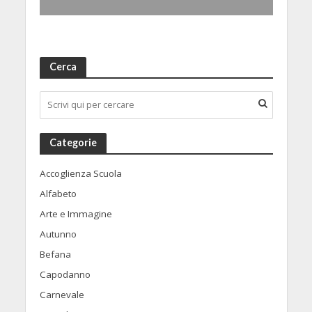
Cerca
Categorie
Accoglienza Scuola
Alfabeto
Arte e Immagine
Autunno
Befana
Capodanno
Carnevale