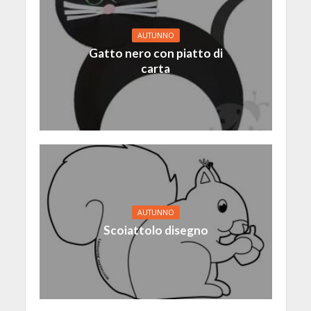
AUTUNNO
Gatto nero con piatto di
carta
AUTUNNO
Scoiattolo disegno