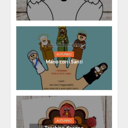
AUTUNNO
Mano con i Santi
AUTUNNO
Tacchino disegno