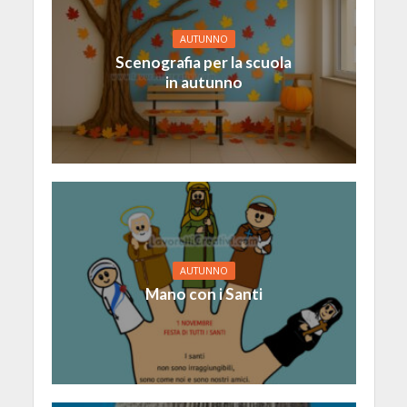
AUTUNNO
Scenografia per la scuola
in autunno
AUTUNNO
Mano con i Santi