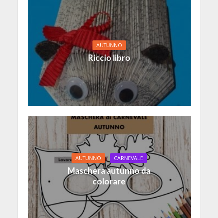
AUTUNNO
Riccio libro
AUTUNNO
CARNEVALE
Maschera autunno da
colorare