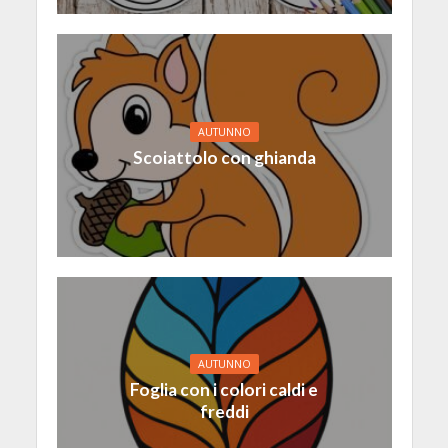
AUTUNNO
Scoiattolo con ghianda
AUTUNNO
Foglia con i colori caldi e
freddi