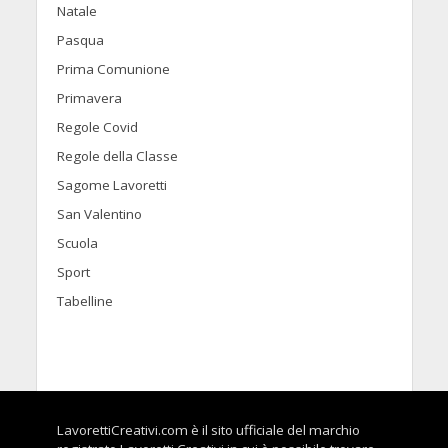
Natale
Pasqua
Prima Comunione
Primavera
Regole Covid
Regole della Classe
Sagome Lavoretti
San Valentino
Scuola
Sport
Tabelline
LavorettiCreativi.com è il sito ufficiale del marchio