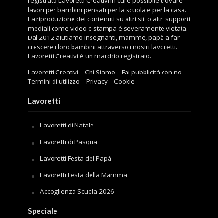
registrato Lavoretti Creativi in cui è possibile trovare
lavori per bambini pensati per la scuola e per la casa.
La riproduzione dei contenuti su altri siti o altri supporti
mediali come video o stampa è severamente vietata.
Dal 2012 aiutiamo insegnanti, mamme, papà a far
crescere i loro bambini attraverso i nostri lavoretti.
Lavoretti Creativi è un marchio registrato.
Lavoretti Creativi
–
Chi Siamo
–
Fai pubblicità con noi
–
Termini di utilizzo
–
Privacy
–
Cookie
Lavoretti
Lavoretti di Natale
Lavoretti di Pasqua
Lavoretti Festa del Papà
Lavoretti Festa della Mamma
Accoglienza Scuola 2026
Speciale