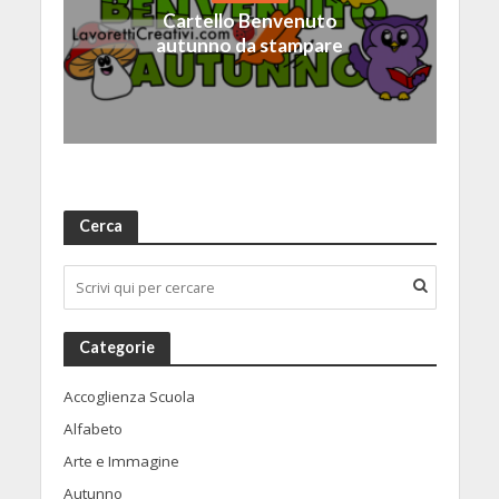
Cartello Benvenuto
autunno da stampare
Cerca
Categorie
Accoglienza Scuola
Alfabeto
Arte e Immagine
Autunno