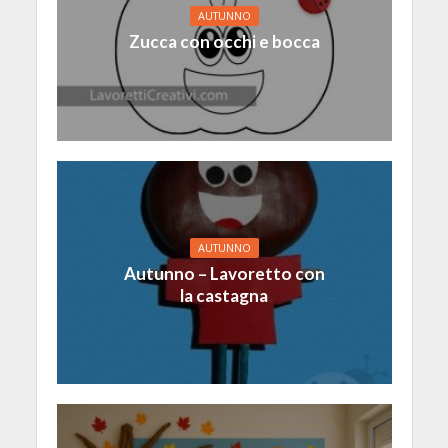
AUTUNNO
Zucca con occhi e bocca
AUTUNNO
Autunno – Lavoretto con
la castagna