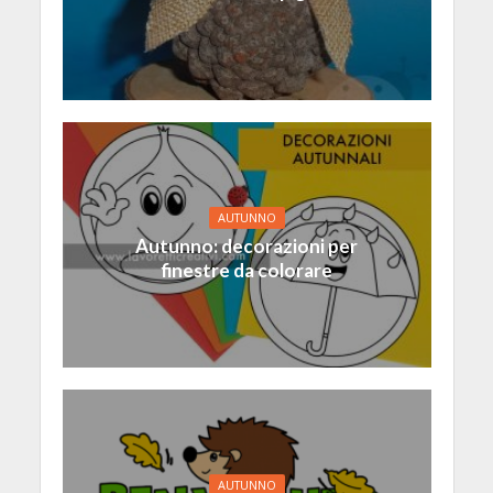
AUTUNNO
Autunno: decorazioni per
finestre da colorare
AUTUNNO