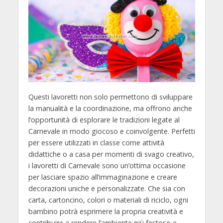
Questi lavoretti non solo permettono di sviluppare
la manualità e la coordinazione, ma offrono anche
l’opportunità di esplorare le tradizioni legate al
Carnevale in modo giocoso e coinvolgente. Perfetti
per essere utilizzati in classe come attività
didattiche o a casa per momenti di svago creativo,
i lavoretti di Carnevale sono un’ottima occasione
per lasciare spazio all’immaginazione e creare
decorazioni uniche e personalizzate. Che sia con
carta, cartoncino, colori o materiali di riciclo, ogni
bambino potrà esprimere la propria creatività e
contribuire a rendere l’ambiente più festoso e