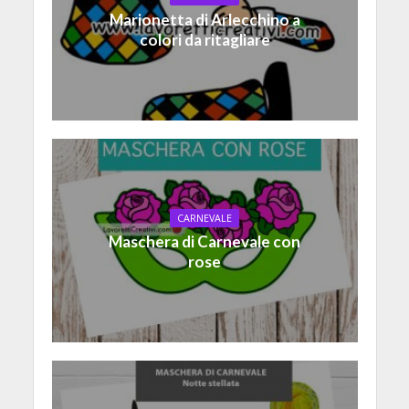
Marionetta di Arlecchino a
colori da ritagliare
CARNEVALE
Maschera di Carnevale con
rose