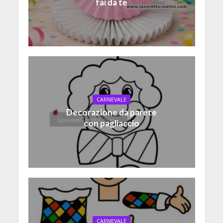
fai da te
CARNEVALE
Decorazione da parete
con pagliaccio
CARNEVALE