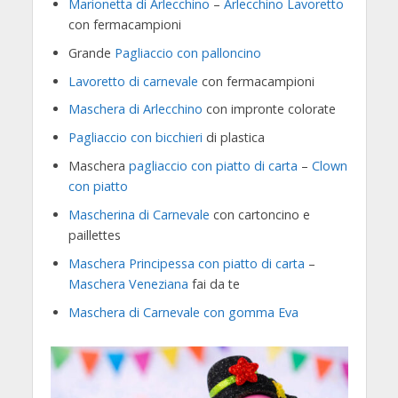
Marionetta di Arlecchino
–
Arlecchino Lavoretto
con fermacampioni
Grande
Pagliaccio con palloncino
Lavoretto di carnevale
con fermacampioni
Maschera di Arlecchino
con impronte colorate
Pagliaccio con bicchieri
di plastica
Maschera
pagliaccio con piatto di carta
–
Clown
con piatto
Mascherina di Carnevale
con cartoncino e
paillettes
Maschera Principessa con piatto di carta
–
Maschera Veneziana
fai da te
Maschera di Carnevale con gomma Eva