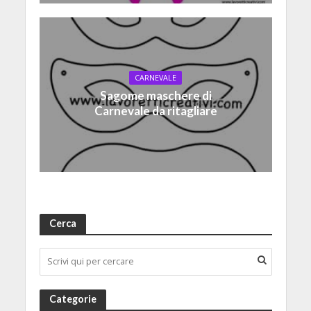
CARNEVALE
Sagome maschere di
Carnevale da ritagliare
Cerca
Categorie