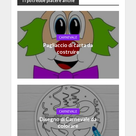
Ti potrebbe piacere anche
CARNEVALE
Pagliaccio di carta da
costruire
CARNEVALE
Disegno di Carnevale da
colorare