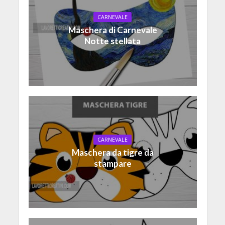
CARNEVALE
Maschera di Carnevale
Notte stellata
CARNEVALE
Maschera da tigre da
stampare