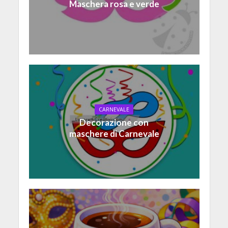
Maschera rosa e verde
CARNEVALE
Decorazione con
maschere di Carnevale