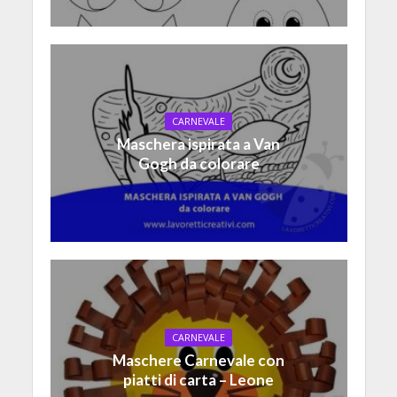
CARNEVALE
Maschera ispirata a Van
Gogh da colorare
CARNEVALE
Maschere Carnevale con
piatti di carta – Leone