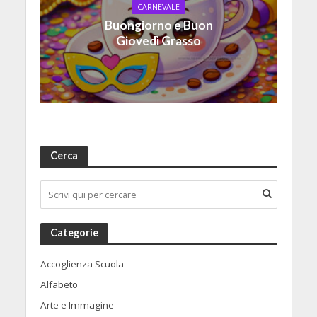
CARNEVALE
Buongiorno e Buon
Giovedì Grasso
Cerca
Categorie
Accoglienza Scuola
Alfabeto
Arte e Immagine