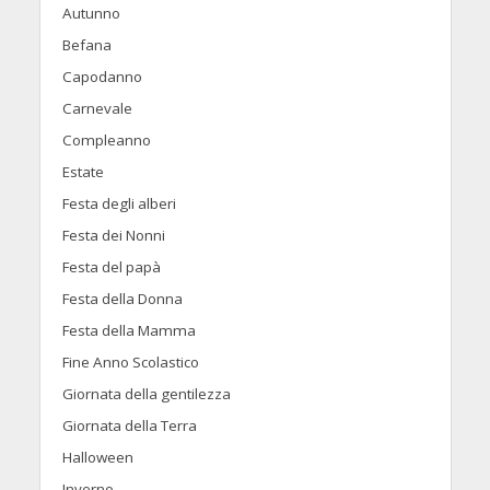
Autunno
Befana
Capodanno
Carnevale
Compleanno
Estate
Festa degli alberi
Festa dei Nonni
Festa del papà
Festa della Donna
Festa della Mamma
Fine Anno Scolastico
Giornata della gentilezza
Giornata della Terra
Halloween
Inverno