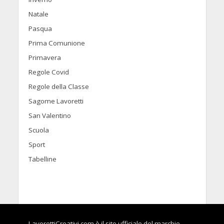
Natale
Pasqua
Prima Comunione
Primavera
Regole Covid
Regole della Classe
Sagome Lavoretti
San Valentino
Scuola
Sport
Tabelline
LavorettiCreativi.com è il sito ufficiale del marchio