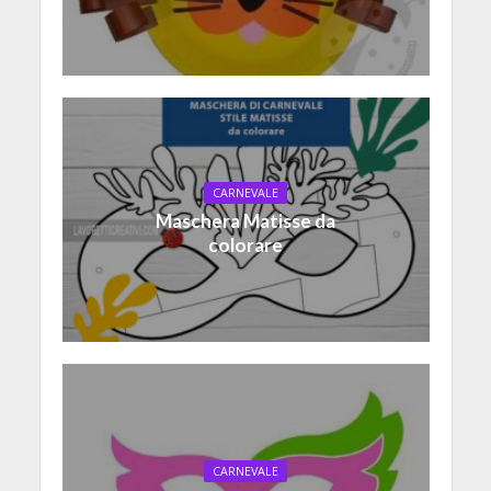
CARNEVALE
Maschera Matisse da
colorare
CARNEVALE