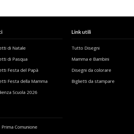
i
Link utili
tti di Natale
Tutto Disegni
etti di Pasqua
Mamma e Bambini
etti Festa del Papà
Disegni da colorare
etti Festa della Mamma
Biglietti da stampare
lienza Scuola 2026
i Prima Comunione