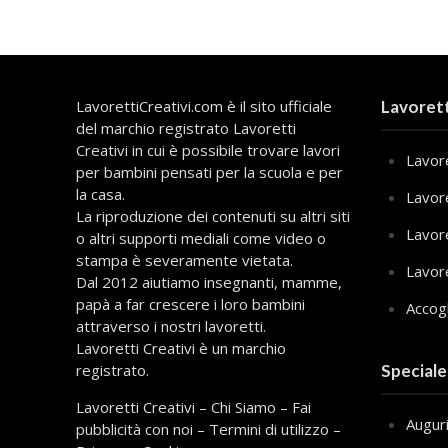
LavorettiCreativi.com è il sito ufficiale
Lavorett
del marchio registrato Lavoretti
Creativi in cui è possibile trovare lavori
Lavore
per bambini pensati per la scuola e per
la casa.
Lavor
La riproduzione dei contenuti su altri siti
Lavor
o altri supporti mediali come video o
stampa è severamente vietata.
Lavor
Dal 2012 aiutiamo insegnanti, mamme,
papà a far crescere i loro bambini
Accog
attraverso i nostri lavoretti.
Lavoretti Creativi è un marchio
registrato.
Speciale
Lavoretti Creativi
–
Chi Siamo
–
Fai
Augur
pubblicità con noi
–
Termini di utilizzo
–