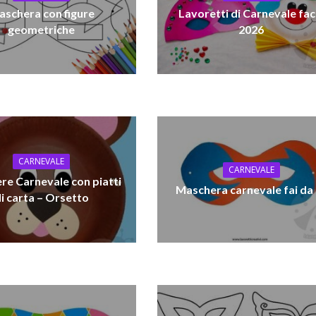
schera con figure
Lavoretti di Carnevale faci
geometriche
2026
CARNEVALE
CARNEVALE
re Carnevale con piatti
Maschera carnevale fai da
i carta – Orsetto