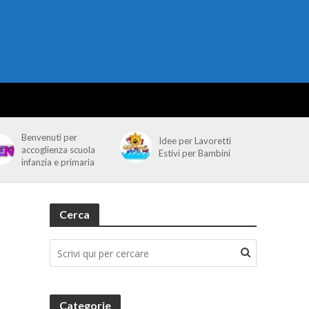
Benvenuti per
Idee per Lavoretti
accoglienza scuola
Estivi per Bambini
infanzia e primaria
Cerca
Categorie