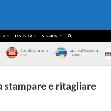
OLA
FESTIVITÀ
STAGIONI
Accoglienza a tema
Lavoretti Estate per
circo
Bambini
 stampare e ritagliare