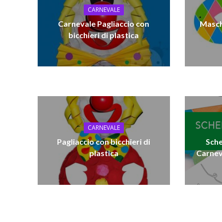
CARNEVALE
Carnevale Pagliaccio con
Masch
bicchieri di plastica
CARNEVALE
Pagliaccio con bicchieri di
Sche
plastica
Carneva