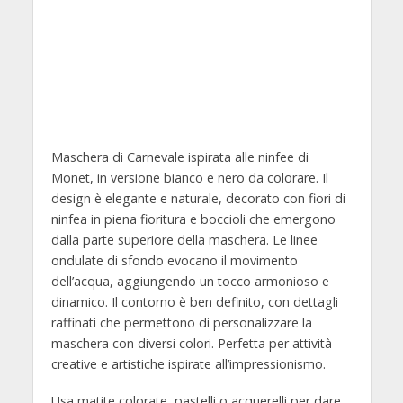
Maschera di Carnevale ispirata alle ninfee di
Monet, in versione bianco e nero da colorare. Il
design è elegante e naturale, decorato con fiori di
ninfea in piena fioritura e boccioli che emergono
dalla parte superiore della maschera. Le linee
ondulate di sfondo evocano il movimento
dell’acqua, aggiungendo un tocco armonioso e
dinamico. Il contorno è ben definito, con dettagli
raffinati che permettono di personalizzare la
maschera con diversi colori. Perfetta per attività
creative e artistiche ispirate all’impressionismo.
Usa matite colorate, pastelli o acquerelli per dare