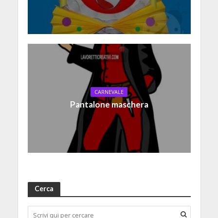
CARNEVALE
Pantalone maschera
Cerca