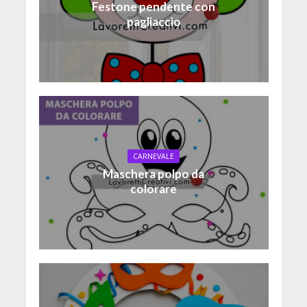
Festone pendente con
pagliaccio
CARNEVALE
Maschera polpo da
colorare