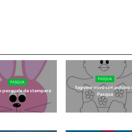
PASQUA
PASQUA
Sagome uovo con pulcino 
o pasquale da stampare
Pasqua