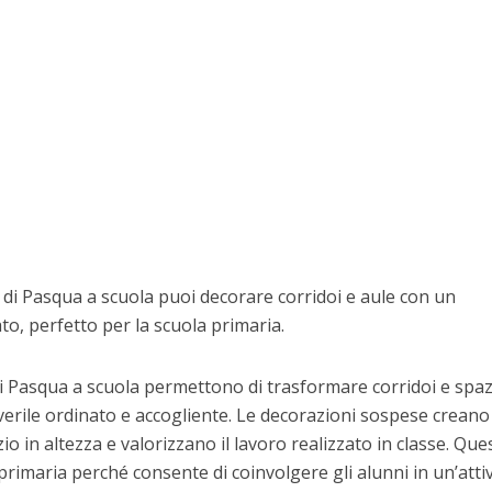
i Pasqua a scuola puoi decorare corridoi e aule con un
to, perfetto per la scuola primaria.
 Pasqua a scuola permettono di trasformare corridoi e spaz
rile ordinato e accogliente. Le decorazioni sospese creano
 in altezza e valorizzano il lavoro realizzato in classe. Que
primaria perché consente di coinvolgere gli alunni in un’attiv