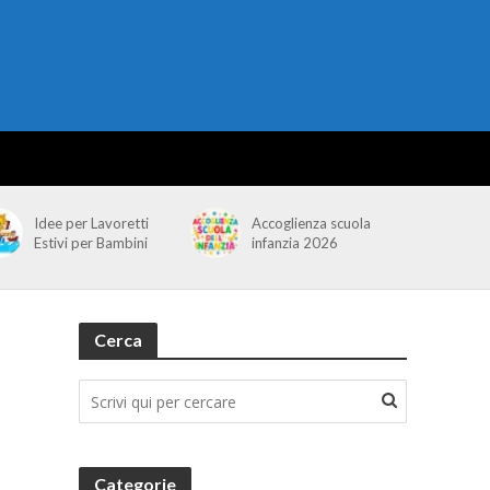
Idee per Lavoretti
Accoglienza scuola
Estivi per Bambini
infanzia 2026
Cerca
Categorie