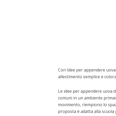
Con Idee per appendere uova d
allestimento semplice e colora
Le idee per appendere uova di
comuni in un ambiente primave
movimento, riempiono lo spazio
proposta è adatta alla scuola 