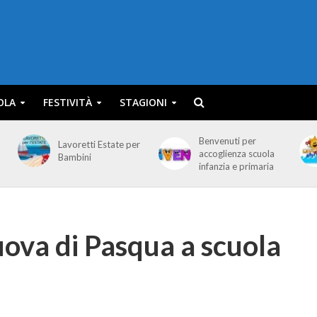
OLA
FESTIVITÀ
STAGIONI
Benvenuti per
Lavoretti Estate per
accoglienza scuola
Bambini
infanzia e primaria
ova di Pasqua a scuola