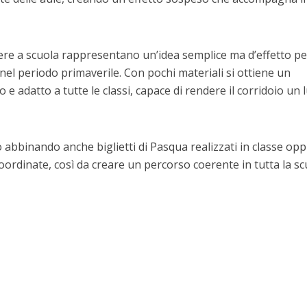
re a scuola rappresentano un’idea semplice ma d’effetto pe
i nel periodo primaverile. Con pochi materiali si ottiene un
 e adatto a tutte le classi, capace di rendere il corridoio un
 abbinando anche biglietti di Pasqua realizzati in classe op
coordinate, così da creare un percorso coerente in tutta la sc