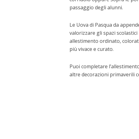
passaggio degli alunni.
Le Uova di Pasqua da appende
valorizzare gli spazi scolastic
allestimento ordinato, colorato
più vivace e curato.
Puoi completare l’allestimento
altre decorazioni primaverili 