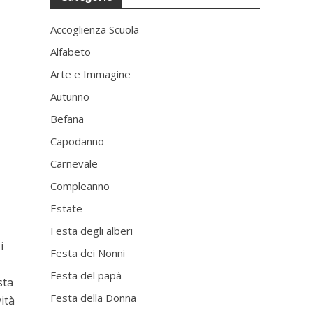
Accoglienza Scuola
Alfabeto
Arte e Immagine
Autunno
Befana
Capodanno
Carnevale
Compleanno
Estate
Festa degli alberi
i
Festa dei Nonni
Festa del papà
sta
Festa della Donna
ità