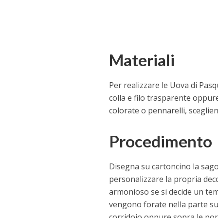
Materiali
Per realizzare le Uova di Pasq
colla e filo trasparente oppur
colorate o pennarelli, sceglien
Procedimento
Disegna su cartoncino la sago
personalizzare la propria deco
armonioso se si decide un tem
vengono forate nella parte sup
corridoio oppure sopra le por