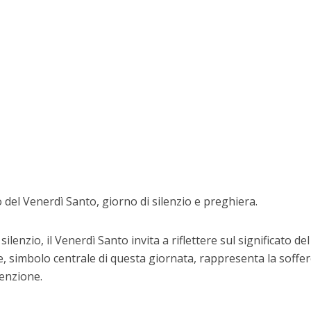
del Venerdì Santo, giorno di silenzio e preghiera.
ilenzio, il Venerdì Santo invita a riflettere sul significato del
oce, simbolo centrale di questa giornata, rappresenta la soffe
enzione.