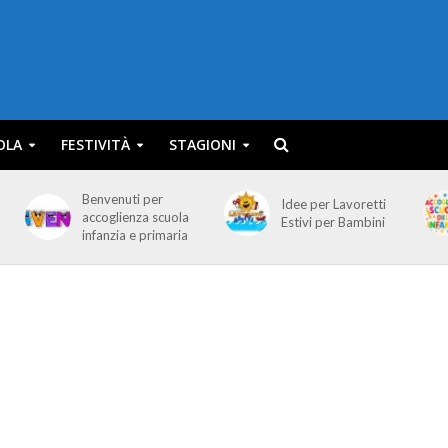
OLA
FESTIVITÀ
STAGIONI
Benvenuti per
Idee per Lavoretti
accoglienza scuola
Estivi per Bambini
infanzia e primaria