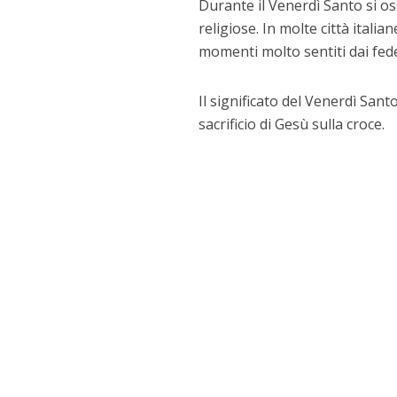
Durante il Venerdì Santo si os
religiose. In molte città itali
momenti molto sentiti dai fede
Il significato del Venerdì Sant
sacrificio di Gesù sulla croce.