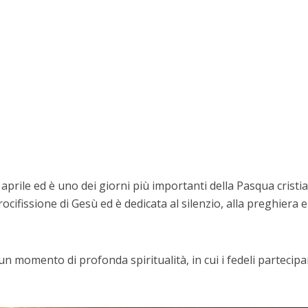
 aprile ed è uno dei giorni più importanti della Pasqua cristia
rocifissione di Gesù ed è dedicata al silenzio, alla preghiera e
n momento di profonda spiritualità, in cui i fedeli partecip