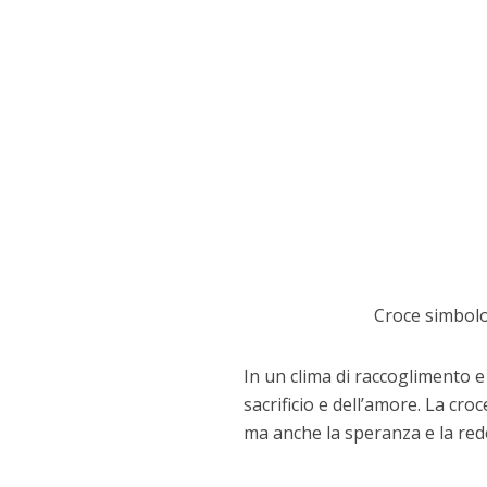
Croce simbolo 
In un clima di raccoglimento e s
sacrificio e dell’amore. La cr
ma anche la speranza e la red