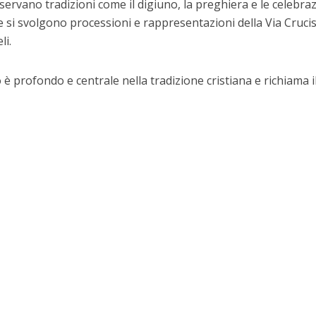
servano tradizioni come il digiuno, la preghiera e le celebra
ane si svolgono processioni e rappresentazioni della Via Crucis
li.
o è profondo e centrale nella tradizione cristiana e richiama i