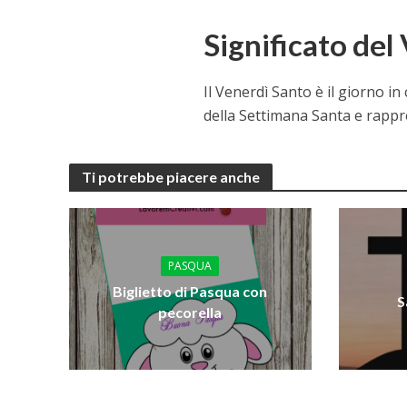
Significato del
Il Venerdì Santo è il giorno in
della Settimana Santa e rappre
Ti potrebbe piacere anche
PASQUA
Biglietto di Pasqua con
S
pecorella