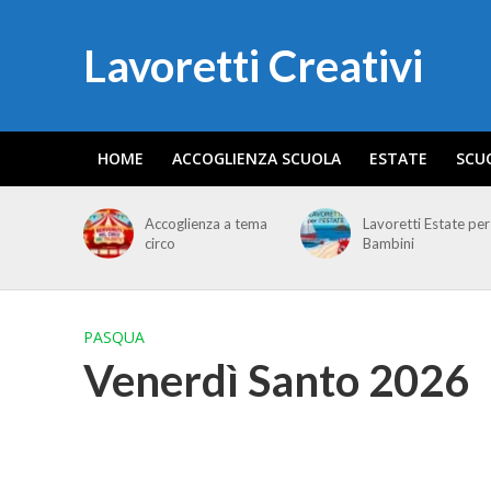
Lavoretti Creativi
HOME
ACCOGLIENZA SCUOLA
ESTATE
SCU
Accoglienza a tema
Lavoretti Estate per
circo
Bambini
PASQUA
Venerdì Santo 2026