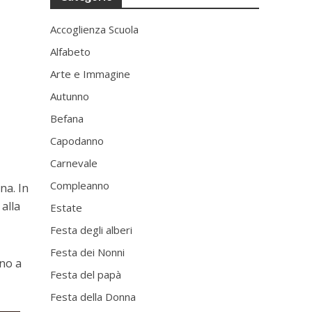
Accoglienza Scuola
Alfabeto
Arte e Immagine
Autunno
Befana
Capodanno
Carnevale
Compleanno
na. In
 alla
Estate
Festa degli alberi
Festa dei Nonni
ano a
Festa del papà
Festa della Donna