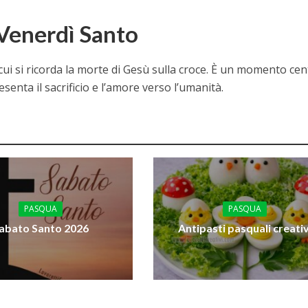
 Venerdì Santo
 cui si ricorda la morte di Gesù sulla croce. È un momento cen
senta il sacrificio e l’amore verso l’umanità.
PASQUA
PASQUA
abato Santo 2026
Antipasti pasquali creativ