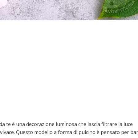
da te è una decorazione luminosa che lascia filtrare la luce
 vivace. Questo modello a forma di pulcino è pensato per ba