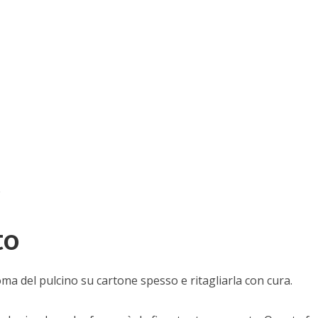
e
to
a del pulcino su cartone spesso e ritagliarla con cura.