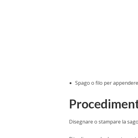
Spago o filo per appender
Procedimen
Disegnare o stampare la sagom