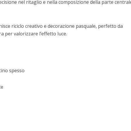
ecisione nel ritaglio e nella composizione della parte central
nisce riciclo creativo e decorazione pasquale, perfetto da
 per valorizzare l’effetto luce.
cino spesso
te