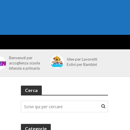
Benvenuti per
Idee per Lavoretti
accoglienza scuola
Estivi per Bambini
infanzia e primaria
Cerca
Categorie