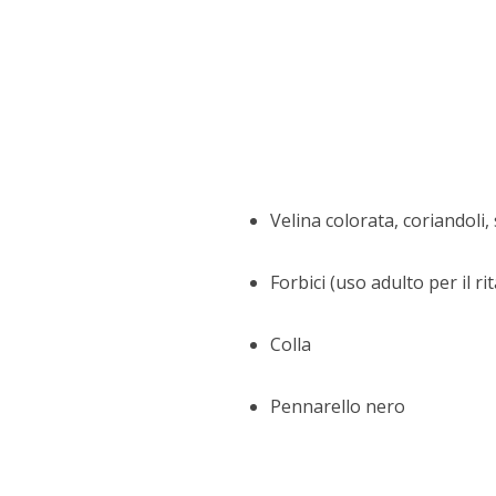
Velina colorata, coriandoli, s
Forbici (uso adulto per il ri
Colla
Pennarello nero