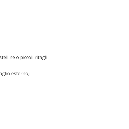
telline o piccoli ritagli
taglio esterno)