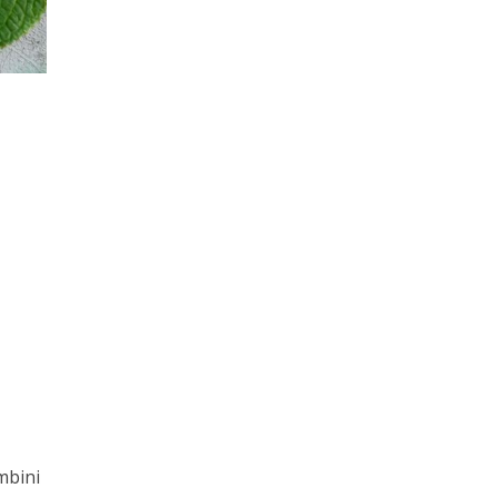
mbini