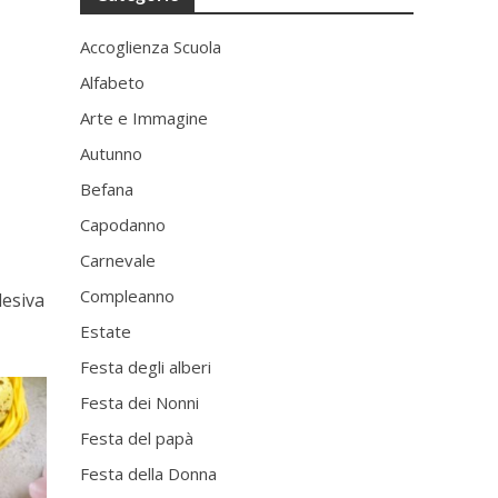
Accoglienza Scuola
Alfabeto
Arte e Immagine
Autunno
Befana
Capodanno
Carnevale
Compleanno
desiva
Estate
Festa degli alberi
Festa dei Nonni
Festa del papà
Festa della Donna