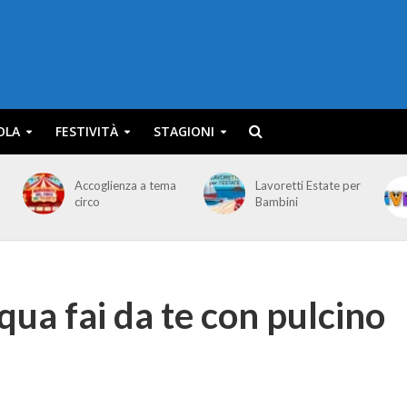
OLA
FESTIVITÀ
STAGIONI
Accoglienza a tema
Lavoretti Estate per
circo
Bambini
ua fai da te con pulcino