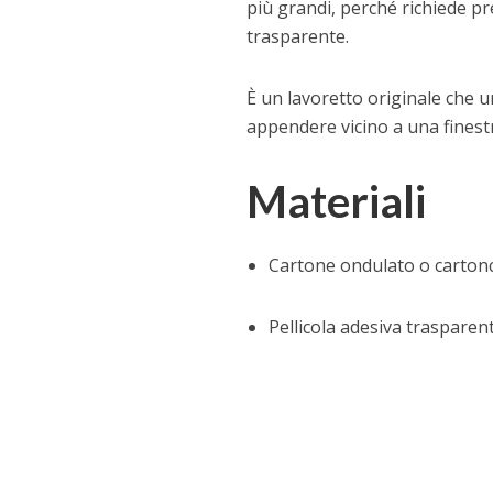
più grandi, perché richiede pr
trasparente.
È un lavoretto originale che u
appendere vicino a una finestra
Materiali
Cartone ondulato o carton
Pellicola adesiva trasparen