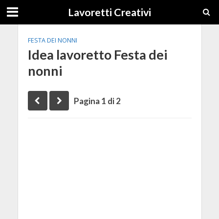
Lavoretti Creativi
FESTA DEI NONNI
Idea lavoretto Festa dei
nonni
Pagina 1 di 2