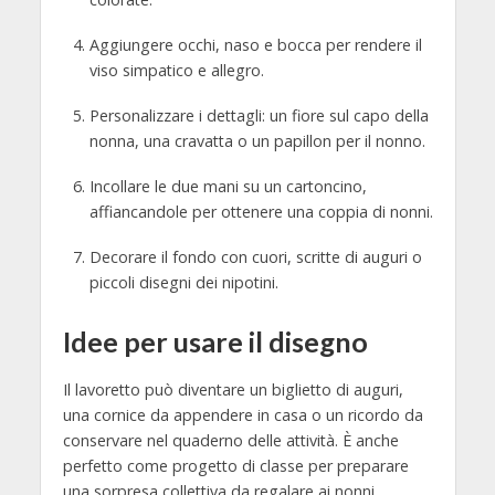
Aggiungere occhi, naso e bocca per rendere il
viso simpatico e allegro.
Personalizzare i dettagli: un fiore sul capo della
nonna, una cravatta o un papillon per il nonno.
Incollare le due mani su un cartoncino,
affiancandole per ottenere una coppia di nonni.
Decorare il fondo con cuori, scritte di auguri o
piccoli disegni dei nipotini.
Idee per usare il disegno
Il lavoretto può diventare un biglietto di auguri,
una cornice da appendere in casa o un ricordo da
conservare nel quaderno delle attività. È anche
perfetto come progetto di classe per preparare
una sorpresa collettiva da regalare ai nonni