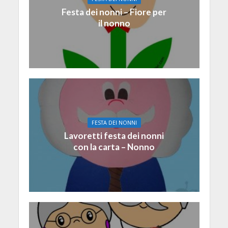
Festa dei nonni – Fiore per
il nonno
FESTA DEI NONNI
Lavoretti festa dei nonni
con la carta – Nonno