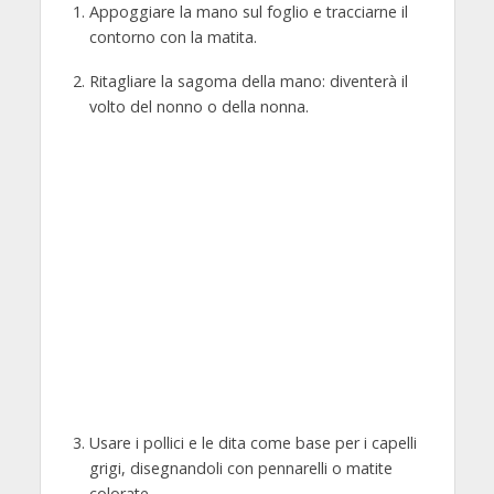
Appoggiare la mano sul foglio e tracciarne il
contorno con la matita.
Ritagliare la sagoma della mano: diventerà il
volto del nonno o della nonna.
Usare i pollici e le dita come base per i capelli
grigi, disegnandoli con pennarelli o matite
colorate.