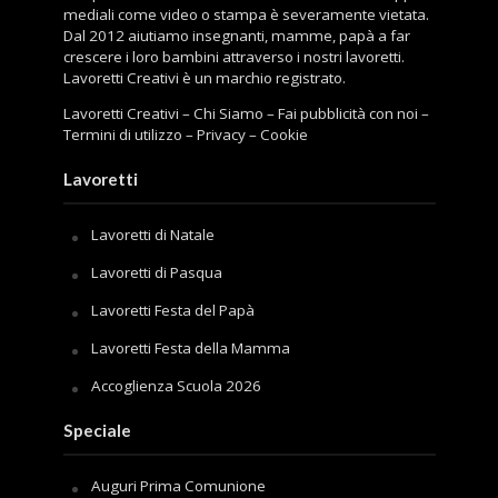
mediali come video o stampa è severamente vietata.
Dal 2012 aiutiamo insegnanti, mamme, papà a far
crescere i loro bambini attraverso i nostri lavoretti.
Lavoretti Creativi è un marchio registrato.
Lavoretti Creativi
–
Chi Siamo
–
Fai pubblicità con noi
–
Termini di utilizzo
–
Privacy
–
Cookie
Lavoretti
Lavoretti di Natale
Lavoretti di Pasqua
Lavoretti Festa del Papà
Lavoretti Festa della Mamma
Accoglienza Scuola 2026
Speciale
Auguri Prima Comunione