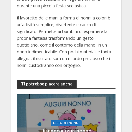
durante una piccola festa scolastica.
Il lavoretto delle mani a forma di nonni a colori è
un’attività semplice, divertente e carica di
significato. Permette ai bambini di esprimere la
propria fantasia trasformando un gesto
quotidiano, come il contorno della mano, in un
dono indimenticabile. Con pochi materiali e tanta
allegria, il risultato sarà un ricordo prezioso che i
nonni custodiranno con orgoglio.
Ti potrebbe piacere anche
FESTA DEI NONNI
Disegno auguri nonno