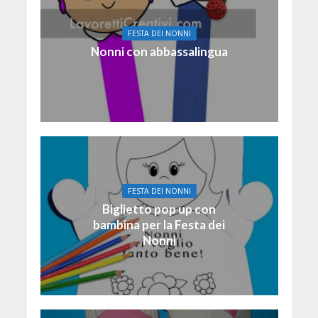
FESTA DEI NONNI
Nonni con abbassalingua
FESTA DEI NONNI
Biglietto pop up con
bambina per la Festa dei
Nonni