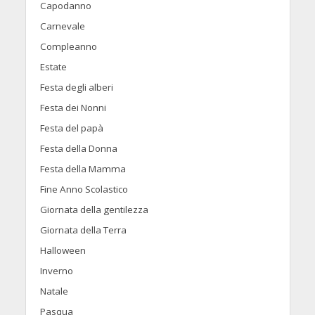
Capodanno
Carnevale
Compleanno
Estate
Festa degli alberi
Festa dei Nonni
Festa del papà
Festa della Donna
Festa della Mamma
Fine Anno Scolastico
Giornata della gentilezza
Giornata della Terra
Halloween
Inverno
Natale
Pasqua