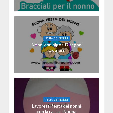
FESTA DEI NONNI
Nonni con nipoti Disegno
a colori
FESTA DEI NONNI
Lavoretti festa dei nonni
con la carta – Nonna