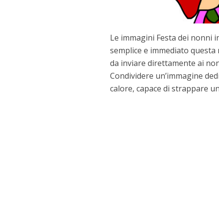
Le immagini Festa dei nonni i
semplice e immediato questa r
da inviare direttamente ai non
Condividere un’immagine dedic
calore, capace di strappare un