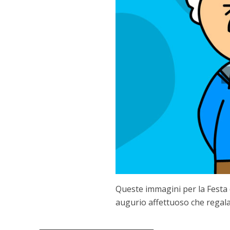
Queste immagini per la Festa 
augurio affettuoso che regala u