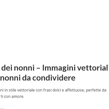
dei nonni – Immagini vettorial
i nonni da condividere
 in stile vettoriale con frasi dolci e affettuose, perfette da
rli con amore.