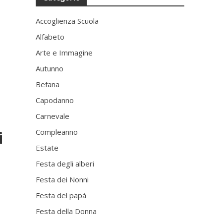
Accoglienza Scuola
Alfabeto
Arte e Immagine
Autunno
Befana
Capodanno
Carnevale
Compleanno
i
Estate
Festa degli alberi
Festa dei Nonni
Festa del papà
Festa della Donna