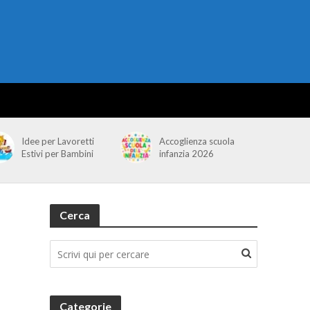
Idee per Lavoretti
Accoglienza scuola
Estivi per Bambini
infanzia 2026
Cerca
Categorie