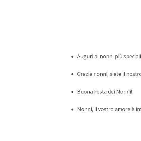
Auguri ai nonni più special
Grazie nonni, siete il nostr
Buona Festa dei Nonni!
Nonni, il vostro amore è inf