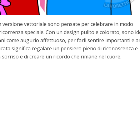
n versione vettoriale sono pensate per celebrare in modo
icorrenza speciale. Con un design pulito e colorato, sono id
ni come augurio affettuoso, per farli sentire importanti e a
ata significa regalare un pensiero pieno di riconoscenza e
 sorriso e di creare un ricordo che rimane nel cuore.