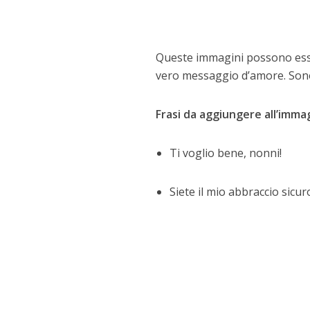
Queste immagini possono esser
vero messaggio d’amore. Sono p
Frasi da aggiungere all’imma
Ti voglio bene, nonni!
Siete il mio abbraccio sicur