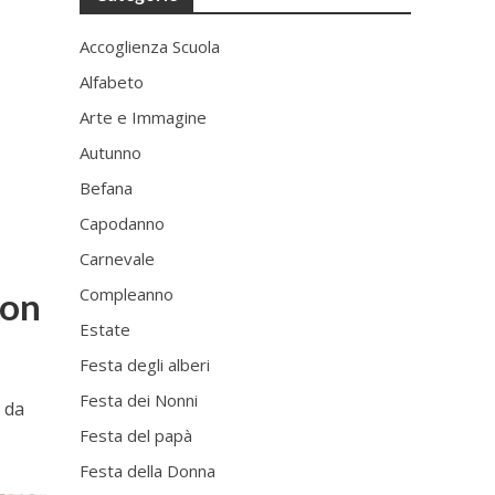
Accoglienza Scuola
Alfabeto
Arte e Immagine
Autunno
Befana
Capodanno
Carnevale
Compleanno
con
Estate
Festa degli alberi
Festa dei Nonni
i da
Festa del papà
Festa della Donna