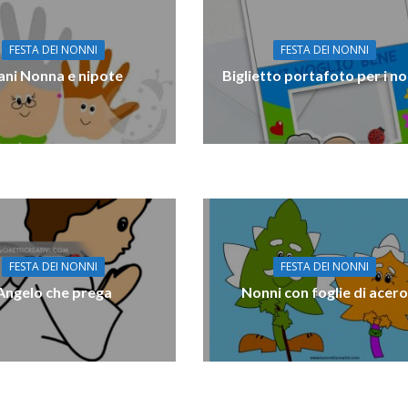
FESTA DEI NONNI
FESTA DEI NONNI
ni Nonna e nipote
Biglietto portafoto per i no
FESTA DEI NONNI
FESTA DEI NONNI
Angelo che prega
Nonni con foglie di acero