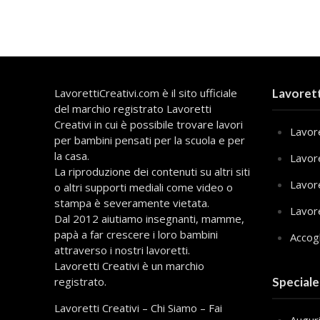
LavorettiCreativi.com è il sito ufficiale
Lavorett
del marchio registrato Lavoretti
Creativi in cui è possibile trovare lavori
Lavore
per bambini pensati per la scuola e per
la casa.
Lavor
La riproduzione dei contenuti su altri siti
Lavor
o altri supporti mediali come video o
stampa è severamente vietata.
Lavor
Dal 2012 aiutiamo insegnanti, mamme,
papà a far crescere i loro bambini
Accog
attraverso i nostri lavoretti.
Lavoretti Creativi è un marchio
registrato.
Speciale
Lavoretti Creativi
–
Chi Siamo
–
Fai
Augur