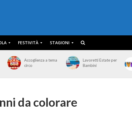
OLA
FESTIVITÀ
STAGIONI
Accoglienza a tema
Lavoretti Estate per
circo
Bambini
nni da colorare