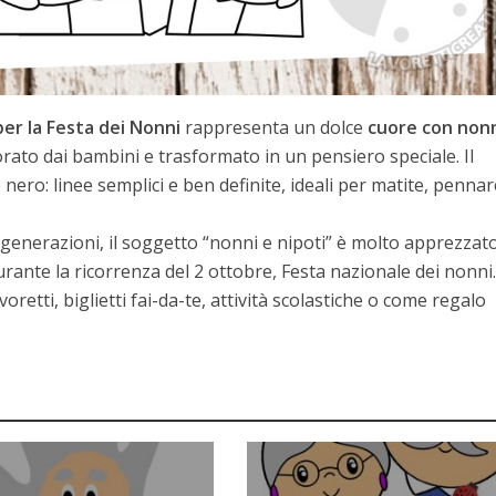
er la Festa dei Nonni
rappresenta un dolce
cuore con nonn
rato dai bambini e trasformato in un pensiero speciale. Il
ero: linee semplici e ben definite, ideali per matite, pennare
 generazioni, il soggetto “nonni e nipoti” è molto apprezzat
durante la ricorrenza del 2 ottobre, Festa nazionale dei nonni.
oretti, biglietti fai-da-te, attività scolastiche o come regalo