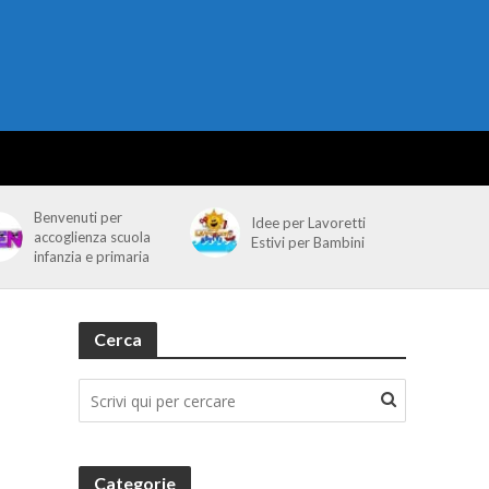
Benvenuti per
Idee per Lavoretti
accoglienza scuola
Estivi per Bambini
infanzia e primaria
Cerca
Categorie