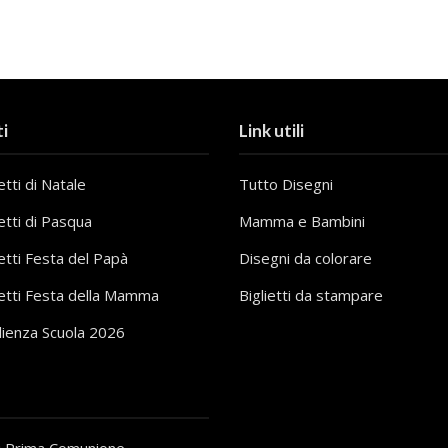
i
Link utili
tti di Natale
Tutto Disegni
etti di Pasqua
Mamma e Bambini
etti Festa del Papà
Disegni da colorare
etti Festa della Mamma
Biglietti da stampare
lienza Scuola 2026
i Prima Comunione