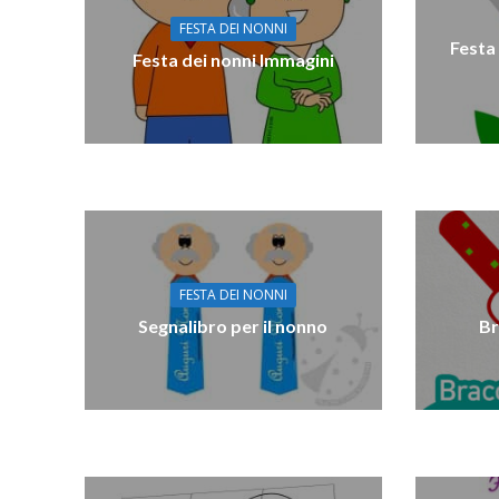
FESTA DEI NONNI
Festa 
Festa dei nonni Immagini
FESTA DEI NONNI
Segnalibro per il nonno
Br