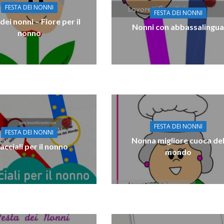
FESTA DEI NONNI
FESTA DEI NONNI
dei nonni – Fiore per il
Nonni con abbassalingu
nonno
FESTA DEI NONNI
FESTA DEI NONNI
Nonna migliore cuoca de
acciali per il nonno
mondo