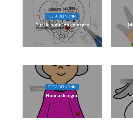
FESTA DEI NONNI
Puzzle nonni da colorare
Ma
FESTA DEI NONNI
Nonna disegno