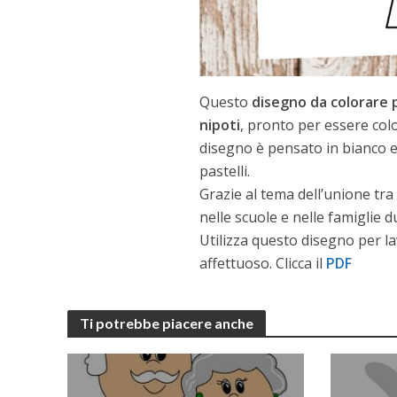
Questo
disegno da colorare p
nipoti
, pronto per essere colo
disegno è pensato in bianco e n
pastelli.
Grazie al tema dell’unione tra
nelle scuole e nelle famiglie 
Utilizza questo disegno per lav
affettuoso. Clicca il
PDF
Ti potrebbe piacere anche