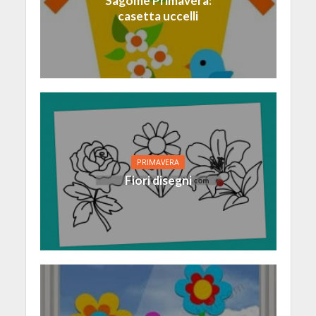
Sagome Primavera:
casetta uccelli
PRIMAVERA
Fiori disegni