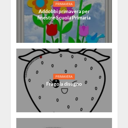
PRIMAVERA
Addobbi primavera per
finestre Scuola Primaria
PRIMAVERA
Fragola disegno