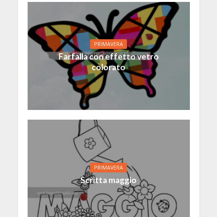
PRIMAVERA
Farfalla con effetto vetro
colorato
PRIMAVERA
Scritta maggio