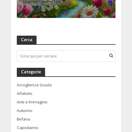
Cerca
Categorie
Accoglienza Scuola
Alfabeto
Arte e Immagine
Autunno
Befana
Capodanno