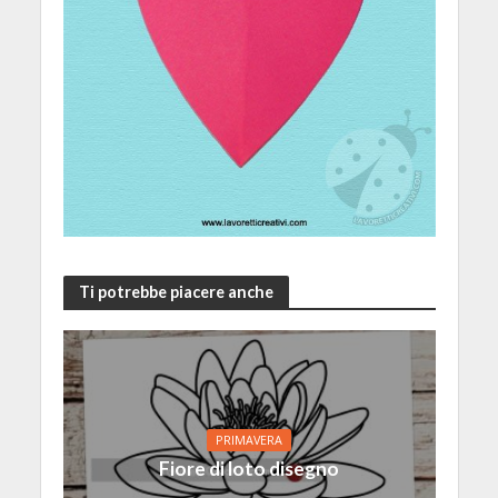
Ti potrebbe piacere anche
PRIMAVERA
Fiore di loto disegno