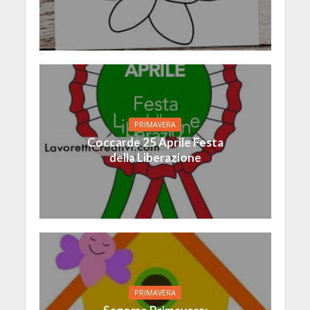
PRIMAVERA
Coccarde 25 Aprile Festa
della Liberazione
PRIMAVERA