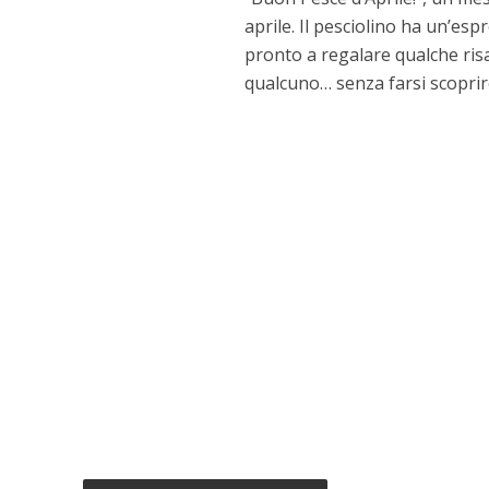
aprile. Il pesciolino ha un’es
pronto a regalare qualche risat
qualcuno… senza farsi scoprire