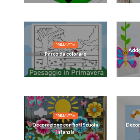
PRIMAVERA
Addo
Parco da colorare
PRIMAVERA
Decorazione con fiori Scuola
Decor
Infanzia