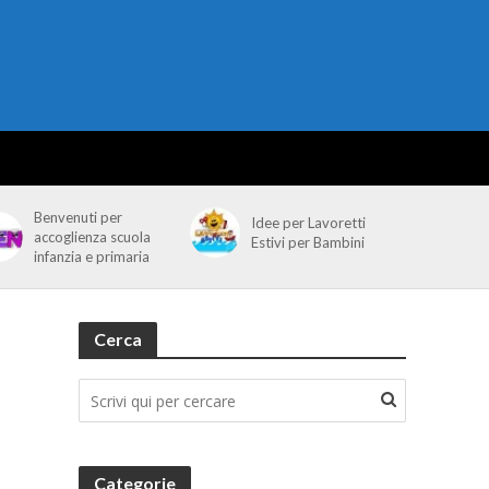
Benvenuti per
Idee per Lavoretti
accoglienza scuola
Estivi per Bambini
infanzia e primaria
Cerca
Categorie