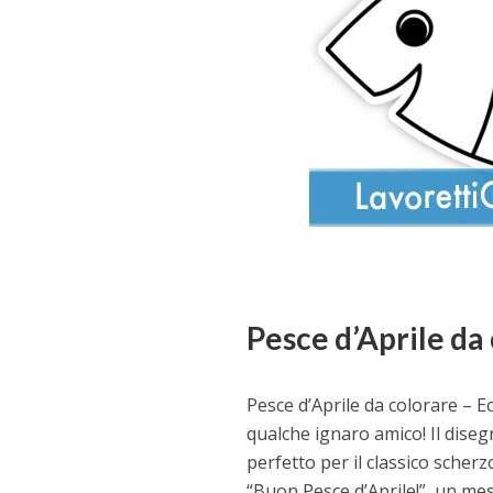
Pesce d’Aprile da
Pesce d’Aprile da colorare – E
qualche ignaro amico! Il disegn
perfetto per il classico scherzo
“Buon Pesce d’Aprile!”, un me