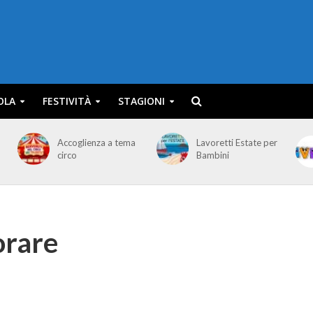
OLA
FESTIVITÀ
STAGIONI
Accoglienza a tema
Lavoretti Estate per
circo
Bambini
orare