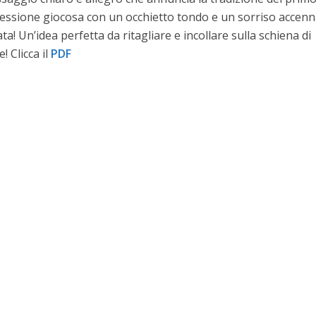
pressione giocosa con un occhietto tondo e un sorriso accenn
a! Un’idea perfetta da ritagliare e incollare sulla schiena di
! Clicca il
PDF