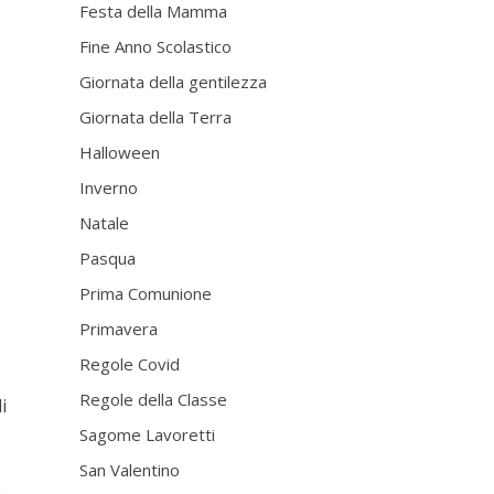
Festa della Mamma
Fine Anno Scolastico
Giornata della gentilezza
Giornata della Terra
Halloween
Inverno
Natale
Pasqua
Prima Comunione
Primavera
Regole Covid
Regole della Classe
i
Sagome Lavoretti
San Valentino
o