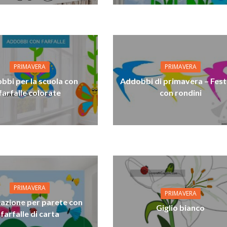
PRIMAVERA
PRIMAVERA
bbi per la scuola con
Addobbi di primavera – Fes
farfalle colorate
con rondini
PRIMAVERA
PRIMAVERA
azione per parete con
Giglio bianco
farfalle di carta