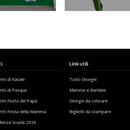
i
Link utili
tti di Natale
Tutto Disegni
etti di Pasqua
Mamma e Bambini
etti Festa del Papà
Disegni da colorare
etti Festa della Mamma
Biglietti da stampare
lienza Scuola 2026