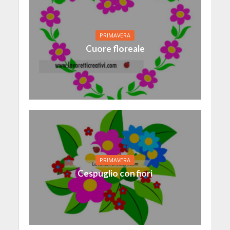
PRIMAVERA
Cuore floreale
PRIMAVERA
Cespuglio con fiori