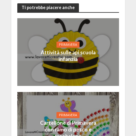
Ti potrebbe piacere anche
PRIMAVERA
Attività sulle api scuola
infanzia
PRIMAVERA
Cartellone di Primavera
con ramo di pesco e