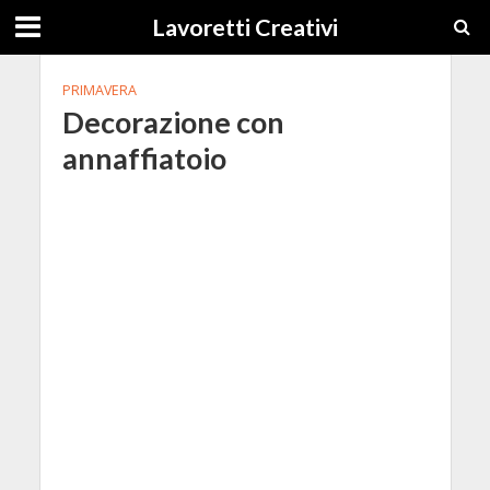
Lavoretti Creativi
PRIMAVERA
Decorazione con
annaffiatoio