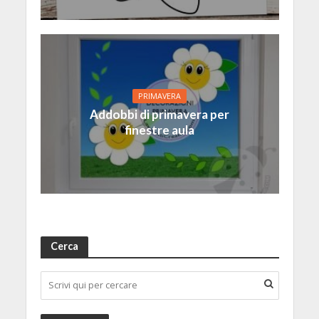
PRIMAVERA
Addobbi di primavera per
finestre aula
Cerca