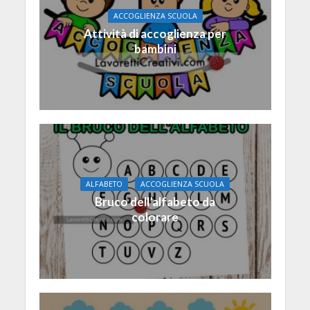
ACCOGLIENZA SCUOLA
Attività di accoglienza per
bambini
ALFABETO
ACCOGLIENZA SCUOLA
Bruco dell’alfabeto da
colorare