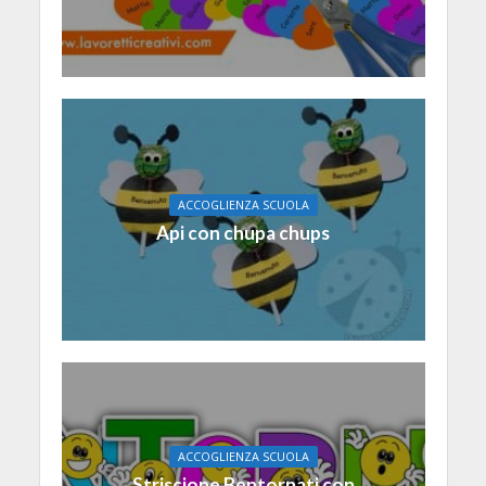
ACCOGLIENZA SCUOLA
Api con chupa chups
ACCOGLIENZA SCUOLA
Striscione Bentornati con