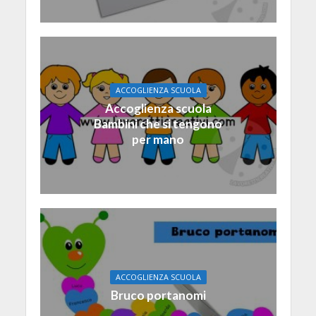
ACCOGLIENZA SCUOLA
Accoglienza scuola
Bambini che si tengono
per mano
ACCOGLIENZA SCUOLA
Bruco portanomi