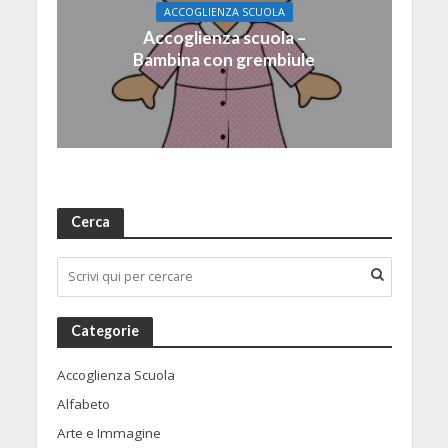
ACCOGLIENZA SCUOLA
Accoglienza scuola –
Bambina con grembiule
Cerca
Categorie
Accoglienza Scuola
Alfabeto
Arte e Immagine