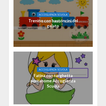
ACCOGLIENZA SCUOLA
Trenino con bastoncini del
gelato
ACCOGLIENZA SCUOLA
Fatina con targhetta
portanome Accoglienza
Scuola