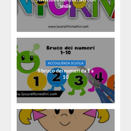
smile
ACCOGLIENZA SCUOLA
Il bruco dei numeri da 1 a
10