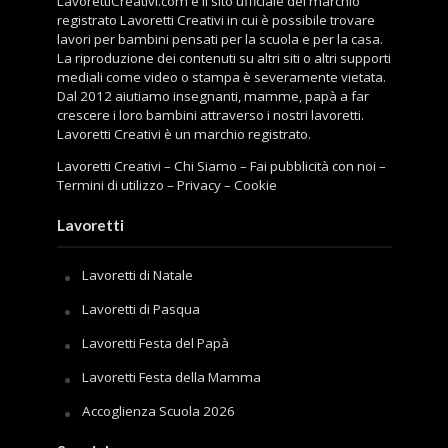
LavorettiCreativi.com è il sito ufficiale del marchio
registrato Lavoretti Creativi in cui è possibile trovare
lavori per bambini pensati per la scuola e per la casa.
La riproduzione dei contenuti su altri siti o altri supporti
mediali come video o stampa è severamente vietata.
Dal 2012 aiutiamo insegnanti, mamme, papà a far
crescere i loro bambini attraverso i nostri lavoretti.
Lavoretti Creativi è un marchio registrato.
Lavoretti Creativi
–
Chi Siamo
–
Fai pubblicità con noi
–
Termini di utilizzo
–
Privacy
–
Cookie
Lavoretti
Lavoretti di Natale
Lavoretti di Pasqua
Lavoretti Festa del Papà
Lavoretti Festa della Mamma
Accoglienza Scuola 2026