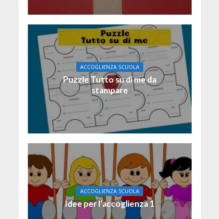
ACCOGLIENZA SCUOLA
Puzzle Tutto su di me da
stampare
ACCOGLIENZA SCUOLA
Idee per l’accoglienza 1