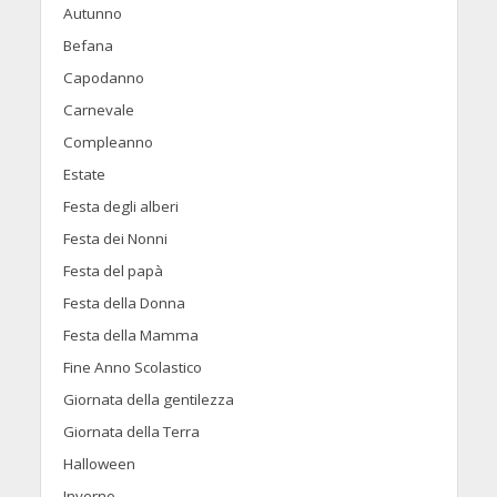
Autunno
Befana
Capodanno
Carnevale
Compleanno
Estate
Festa degli alberi
Festa dei Nonni
Festa del papà
Festa della Donna
Festa della Mamma
Fine Anno Scolastico
Giornata della gentilezza
Giornata della Terra
Halloween
Inverno