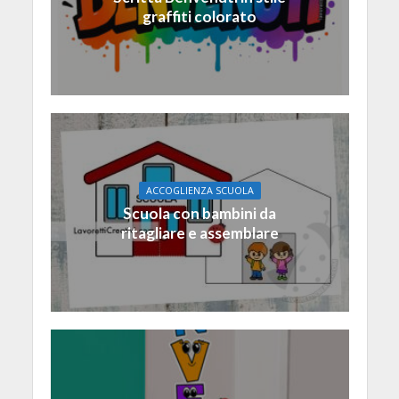
graffiti colorato
ACCOGLIENZA SCUOLA
Scuola con bambini da
ritagliare e assemblare