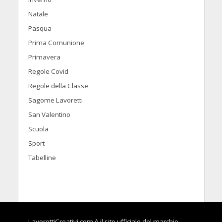
Natale
Pasqua
Prima Comunione
Primavera
Regole Covid
Regole della Classe
Sagome Lavoretti
San Valentino
Scuola
Sport
Tabelline
LavorettiCreativi.com è il sito ufficiale del marchio