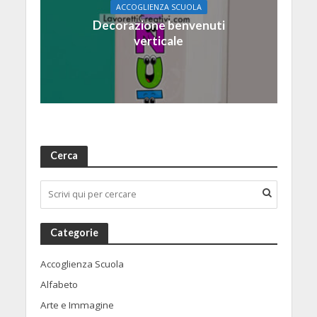
ACCOGLIENZA SCUOLA
Decorazione benvenuti
verticale
Cerca
Categorie
Accoglienza Scuola
Alfabeto
Arte e Immagine