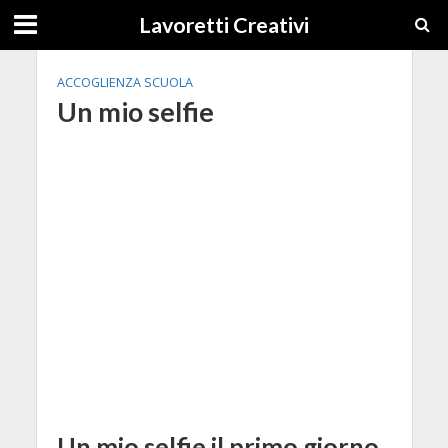
Lavoretti Creativi
ACCOGLIENZA SCUOLA
Un mio selfie
Un mio selfie il primo giorno