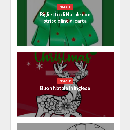
NATALE
Biglietto di Natale con
striscioline di carta
NATALE
Buon Natale in inglese