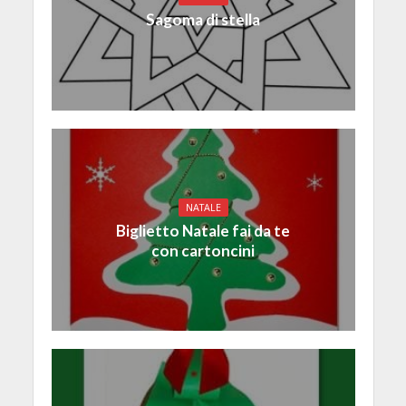
Sagoma di stella
NATALE
Biglietto Natale fai da te
con cartoncini