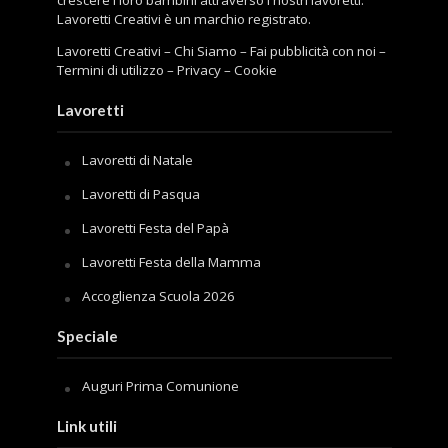
Lavoretti Creativi è un marchio registrato.
Lavoretti Creativi
–
Chi Siamo
–
Fai pubblicità con noi
–
Termini di utilizzo
–
Privacy
–
Cookie
Lavoretti
Lavoretti di Natale
Lavoretti di Pasqua
Lavoretti Festa del Papà
Lavoretti Festa della Mamma
Accoglienza Scuola 2026
Speciale
Auguri Prima Comunione
Link utili