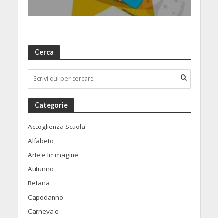
Cerca
Categorie
Accoglienza Scuola
Alfabeto
Arte e Immagine
Autunno
Befana
Capodanno
Carnevale