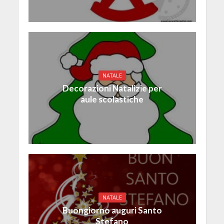
NATALE
Decorazioni Natalizie per
aule scolastiche
NATALE
Buongiorno auguri Santo
Stefano