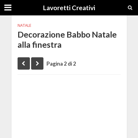
Lavoretti Creativi
NATALE
Decorazione Babbo Natale
alla finestra
Pagina 2 di 2