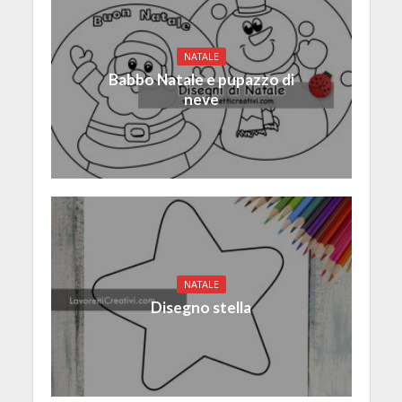
NATALE
Babbo Natale e pupazzo di
neve
NATALE
Disegno stella