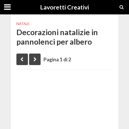
Lavoretti Creativi
NATALE
Decorazioni natalizie in
pannolenci per albero
Pagina 1 di 2