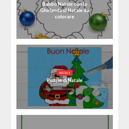
Babbo Natale con la
Ghirlanda di Natale da
colorare
NATALE
Puzzle di Natale