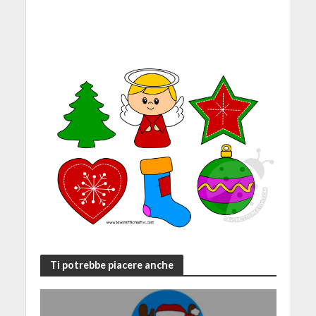
Ti potrebbe piacere anche