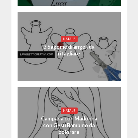
NATALE
3 Sagome di angeli da
ritagliare
NATALE
Campana con Madonna
con Gesù Bambino da
colorare