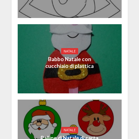
NATALE
Babbo Natale con
cucchiaio di plastica
NATALE
Palline di Natale di carta