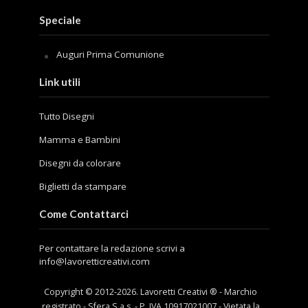
Speciale
Auguri Prima Comunione
Link utili
Tutto Disegni
Mamma e Bambini
Disegni da colorare
Biglietti da stampare
Come Contattarci
Per contattare la redazione scrivi a
info@lavoretticreativi.com
Copyright © 2012-
2026
. Lavoretti Creativi ® - Marchio
registrato - Sfera S.a.s. - P. IVA 10917021007 - Vietata la