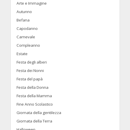
Arte e Immagine
Autunno
Befana
Capodanno
Carnevale
Compleanno
Estate
Festa degli alberi
Festa dei Nonni
Festa del papà
Festa della Donna
Festa della Mamma
Fine Anno Scolastico
Giornata della gentilezza
Giornata della Terra
Halloween