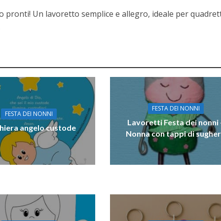
ono pronti! Un lavoretto semplice e allegro, ideale per quadrett
.
FESTA DEI NONNI
FESTA DEI NONNI
Lavoretti Festa dei nonni 
hiera angelo custode
Nonna con tappi di sughe