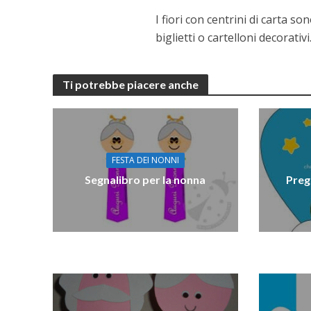
I fiori con centrini di carta s
biglietti o cartelloni decorativi
Ti potrebbe piacere anche
FESTA DEI NONNI
Segnalibro per la nonna
Preg