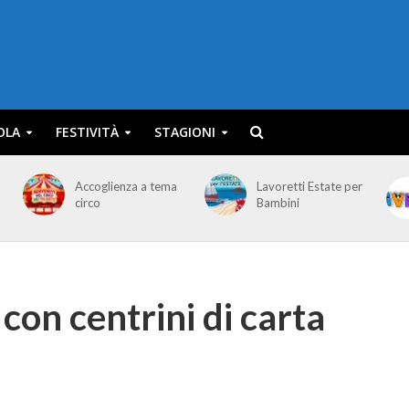
OLA
FESTIVITÀ
STAGIONI
Accoglienza a tema
Lavoretti Estate per
circo
Bambini
con centrini di carta