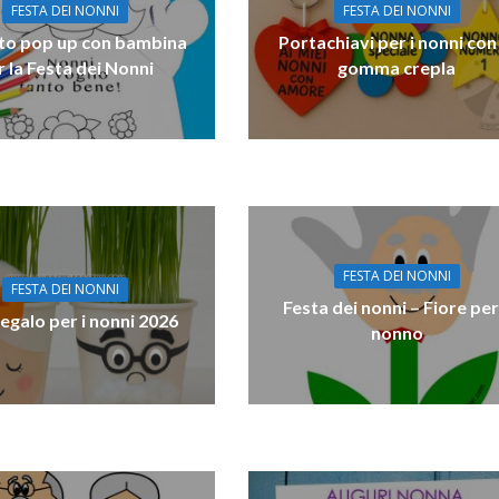
FESTA DEI NONNI
FESTA DEI NONNI
tto pop up con bambina
Portachiavi per i nonni con
r la Festa dei Nonni
gomma crepla
FESTA DEI NONNI
FESTA DEI NONNI
Festa dei nonni – Fiore per 
regalo per i nonni 2026
nonno