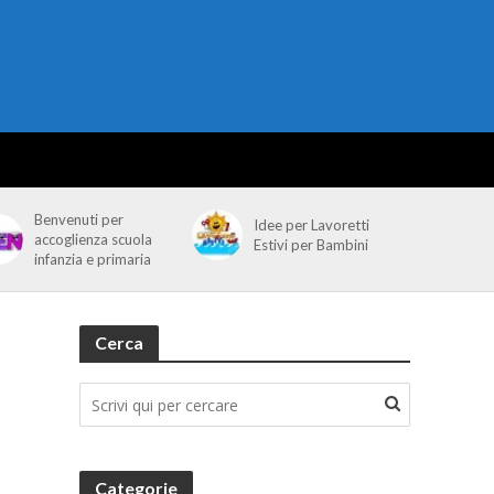
Benvenuti per
Idee per Lavoretti
accoglienza scuola
Estivi per Bambini
infanzia e primaria
Cerca
Categorie