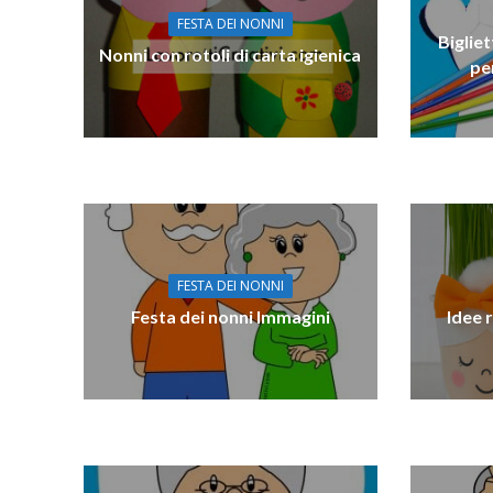
FESTA DEI NONNI
Biglie
Nonni con rotoli di carta igienica
pe
FESTA DEI NONNI
Festa dei nonni Immagini
Idee 