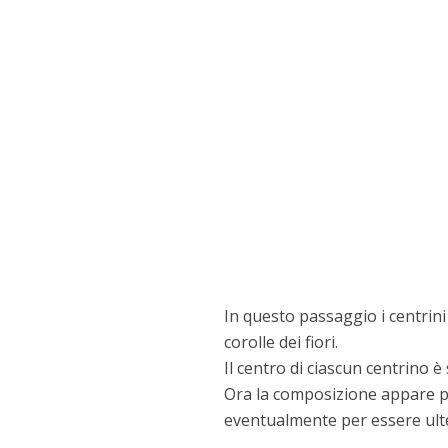
In questo passaggio i centrini
corolle dei fiori.
Il centro di ciascun centrino è 
Ora la composizione appare più
eventualmente per essere ulte