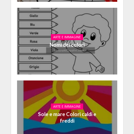
ARTE E IMMAGINE
Nomi dei colori
ARTE E IMMAGINE
Sole e mare Colori caldi e
freddi