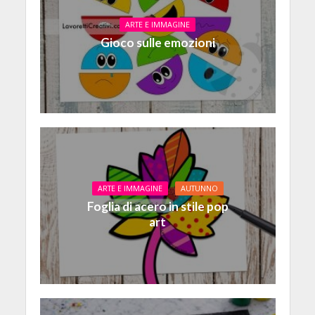
ARTE E IMMAGINE
Gioco sulle emozioni
ARTE E IMMAGINE
AUTUNNO
Foglia di acero in stile pop
art