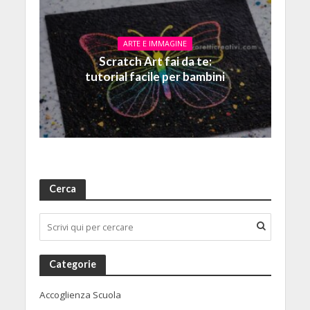
ARTE E IMMAGINE
Scratch Art fai da te:
tutorial facile per bambini
Cerca
Categorie
Accoglienza Scuola