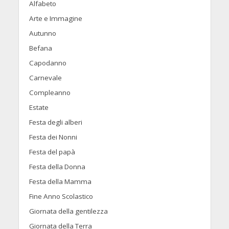
Alfabeto
Arte e Immagine
Autunno
Befana
Capodanno
Carnevale
Compleanno
Estate
Festa degli alberi
Festa dei Nonni
Festa del papà
Festa della Donna
Festa della Mamma
Fine Anno Scolastico
Giornata della gentilezza
Giornata della Terra