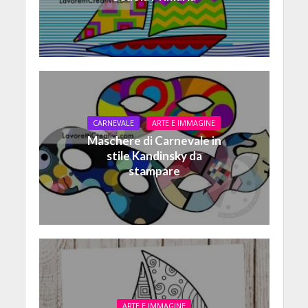
CARNEVALE
ARTE E IMMAGINE
Maschere di Carnevale in
stile Kandinsky da
stampare
ARTE E IMMAGINE