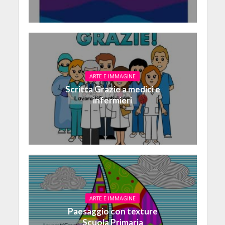
ARTE E IMMAGINE
Scritta Grazie a medici e
infermieri
ARTE E IMMAGINE
Paesaggio con texture
Scuola Primaria