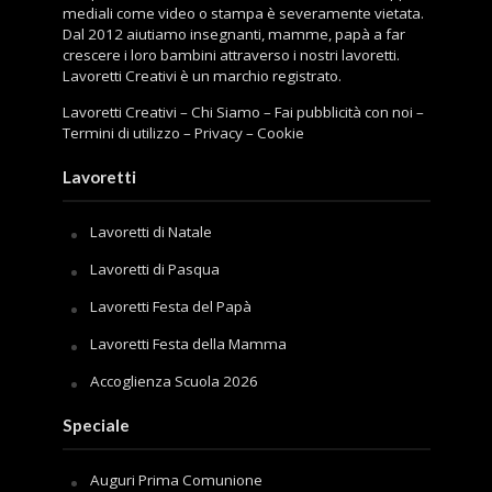
mediali come video o stampa è severamente vietata.
Dal 2012 aiutiamo insegnanti, mamme, papà a far
crescere i loro bambini attraverso i nostri lavoretti.
Lavoretti Creativi è un marchio registrato.
Lavoretti Creativi
–
Chi Siamo
–
Fai pubblicità con noi
–
Termini di utilizzo
–
Privacy
–
Cookie
Lavoretti
Lavoretti di Natale
Lavoretti di Pasqua
Lavoretti Festa del Papà
Lavoretti Festa della Mamma
Accoglienza Scuola 2026
Speciale
Auguri Prima Comunione