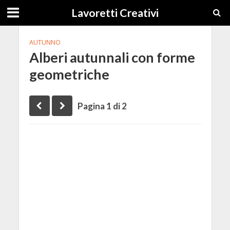
Lavoretti Creativi
AUTUNNO
Alberi autunnali con forme
geometriche
Pagina 1 di 2