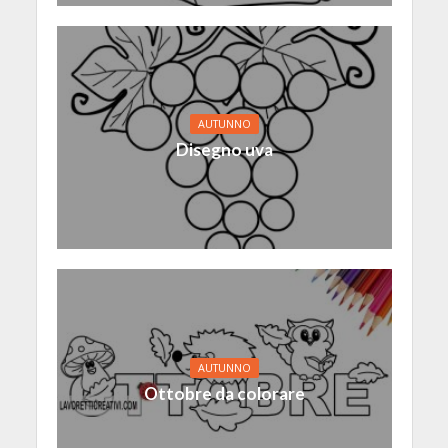
AUTUNNO
Disegno uva
AUTUNNO
Ottobre da colorare