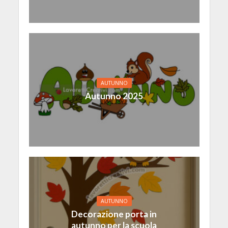
AUTUNNO
Autunno 2025
AUTUNNO
Decorazione porta in
autunno per la scuola