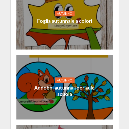
AUTUNNO
Foglia autunnale a colori
AUTUNNO
Addobbi autunnali per aule
scuola