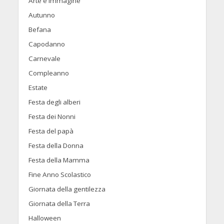
Arte e Immagine
Autunno
Befana
Capodanno
Carnevale
Compleanno
Estate
Festa degli alberi
Festa dei Nonni
Festa del papà
Festa della Donna
Festa della Mamma
Fine Anno Scolastico
Giornata della gentilezza
Giornata della Terra
Halloween