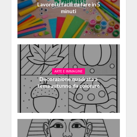
Lavoretti facili da fare in 5
minuti
ARTE E IMMAGINE
Decorazione quadrata a
tema autunno da colorare