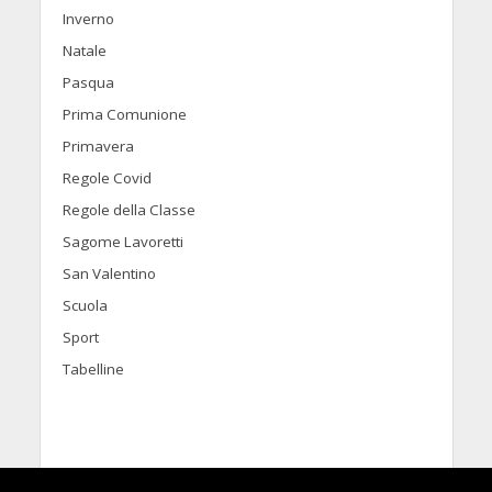
Inverno
Natale
Pasqua
Prima Comunione
Primavera
Regole Covid
Regole della Classe
Sagome Lavoretti
San Valentino
Scuola
Sport
Tabelline