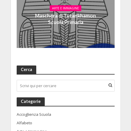
ARTE E IMMAGINE
Maschera di Tutankhamon
Scuola Primaria
Cerca
Categorie
Accoglienza Scuola
Alfabeto