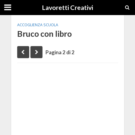
Lavoretti Creativi
ACCOGLIENZA SCUOLA
Bruco con libro
Pagina 2 di 2