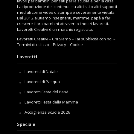
lavori per bambini pensati per la scuola e per la casa.
La riproduzione dei contenuti su altri siti o altri supporti
mediali come video o stampa è severamente vietata.
Dal 2012 aiutiamo insegnanti, mamme, papà a far
crescere i loro bambini attraverso i nostri lavoretti.
Lavoretti Creativi è un marchio registrato.
Lavoretti Creativi
–
Chi Siamo
–
Fai pubblicità con noi
–
Termini di utilizzo
–
Privacy
–
Cookie
Lavoretti
Lavoretti di Natale
Lavoretti di Pasqua
Lavoretti Festa del Papà
Lavoretti Festa della Mamma
Accoglienza Scuola 2026
Speciale