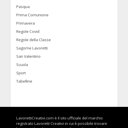
Pasqua
Prima Comunione
Primavera
Regole Covid
Regole della Classe
Sagome Lavoretti
San Valentino
Scuola
Sport
Tabelline
LavorettiCreativi.com è il sito ufficiale del marchio
registrato Lavoretti Creativi in cui è possibile trovare