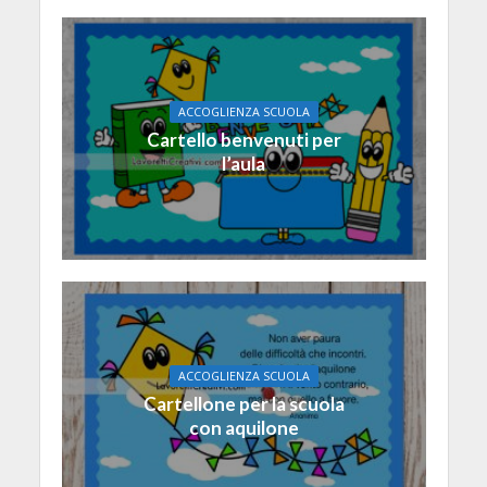
ACCOGLIENZA SCUOLA
Cartello benvenuti per
l’aula
ACCOGLIENZA SCUOLA
Cartellone per la scuola
con aquilone