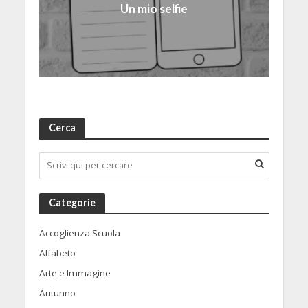
Un mio selfie
Cerca
Categorie
Accoglienza Scuola
Alfabeto
Arte e Immagine
Autunno